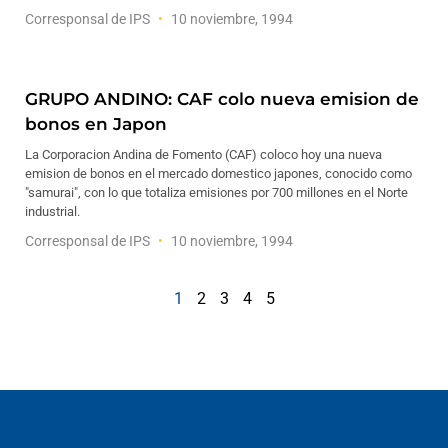
Corresponsal de IPS
10 noviembre, 1994
GRUPO ANDINO: CAF colo nueva emision de
bonos en Japon
La Corporacion Andina de Fomento (CAF) coloco hoy una nueva
emision de bonos en el mercado domestico japones, conocido como
"samurai", con lo que totaliza emisiones por 700 millones en el Norte
industrial.
Corresponsal de IPS
10 noviembre, 1994
1
2
3
4
5