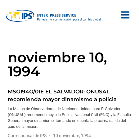
noviembre 10,
1994
MSG194G/01E EL SALVADOR: ONUSAL
recomienda mayor dinamismo a policia
La Mision de Observadores de Naciones Unidas para El Salvador
(ONUSAL) recomendo hoy a la Policia Nacional Civil (PNC) y la Fiscalia
General mayor dinamismo, tomando en cuenta la proxima salida del
pais de la mision.
Corresponsal de IPS
10 noviembre, 1994