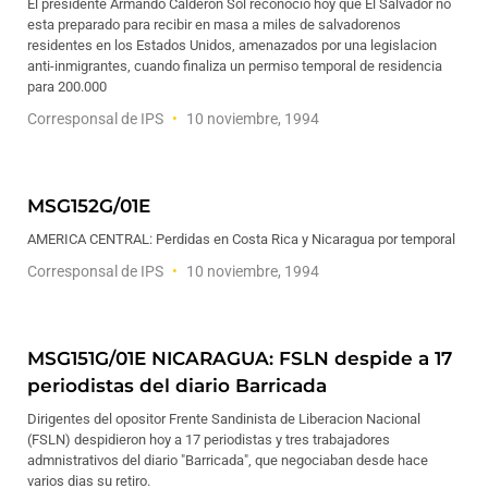
El presidente Armando Calderon Sol reconocio hoy que El Salvador no
esta preparado para recibir en masa a miles de salvadorenos
residentes en los Estados Unidos, amenazados por una legislacion
anti-inmigrantes, cuando finaliza un permiso temporal de residencia
para 200.000
Corresponsal de IPS
10 noviembre, 1994
MSG152G/01E
AMERICA CENTRAL: Perdidas en Costa Rica y Nicaragua por temporal
Corresponsal de IPS
10 noviembre, 1994
MSG151G/01E NICARAGUA: FSLN despide a 17
periodistas del diario Barricada
Dirigentes del opositor Frente Sandinista de Liberacion Nacional
(FSLN) despidieron hoy a 17 periodistas y tres trabajadores
admnistrativos del diario "Barricada", que negociaban desde hace
varios dias su retiro.