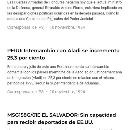
Las Fuerzas Armadas de Honduras negaron hoy que el actual ministro
de la Defensa, general Reynaldo Andino Flores, estuviera implicado en
las desapariciones politicas ocurridas en la decada pasada, como lo
senala una Comision de Ficales del Poder Judicial.
Corresponsal de IPS
10 noviembre, 1994
PERU: Intercambio con Aladi se incremento
25,3 por ciento
Entre enero y julio de este ano Peru incremento su intercambio
comercial con los paises miembros de la Asociacion Latinoamericana
de Integracion (Aladi) en 25,3 por ciento en relacion con el mismo
periodo de 1993, segun la Superintendencia de Aduanas.
Corresponsal de IPS
10 noviembre, 1994
MSG158G/01E EL SALVADOR: Sin capacidad
para recibir deportados de EE.UU.