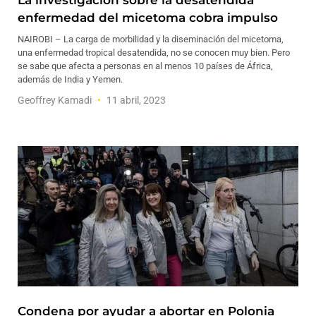
La investigación sobre la desatendida
enfermedad del micetoma cobra impulso
NAIROBI – La carga de morbilidad y la diseminación del micetoma,
una enfermedad tropical desatendida, no se conocen muy bien. Pero
se sabe que afecta a personas en al menos 10 países de África,
además de India y Yemen.
Geoffrey Kamadi
11 abril, 2023
Condena por ayudar a abortar en Polonia