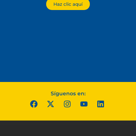
Haz clic aquí
Síguenos en: