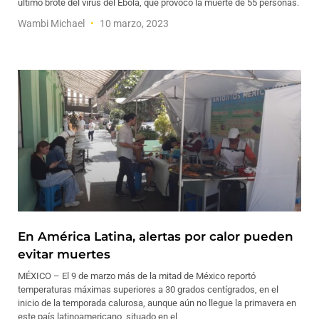
último brote del virus del Ébola, que provocó la muerte de 55 personas.
Wambi Michael
10 marzo, 2023
En América Latina, alertas por calor pueden
evitar muertes
MÉXICO – El 9 de marzo más de la mitad de México reportó
temperaturas máximas superiores a 30 grados centígrados, en el
inicio de la temporada calurosa, aunque aún no llegue la primavera en
este país latinoamericano, situado en el