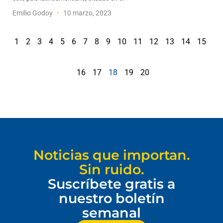
Emilio Godoy
10 marzo, 2023
1
2
3
4
5
6
7
8
9
10
11
12
13
14
15
16
17
18
19
20
Noticias que importan.
Sin ruido.
Suscríbete gratis a
nuestro boletín
semanal