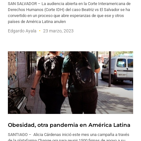
SAN SALVADOR – La audiencia abierta en la Corte Interamericana de
Derechos Humanos (Corte IDH) del caso Beatriz vs El Salvador se ha
convertido en un proceso que abre esperanzas de que ese y otros
países de América Latina anulen
Edgardo Ayala
23 marzo, 2023
Obesidad, otra pandemia en América Latina
SANTIAGO – Alicia Cárdenas inició este mes una campaña a través
de la plataforma Change.org para reunir 1500 firmas de apoyo a su