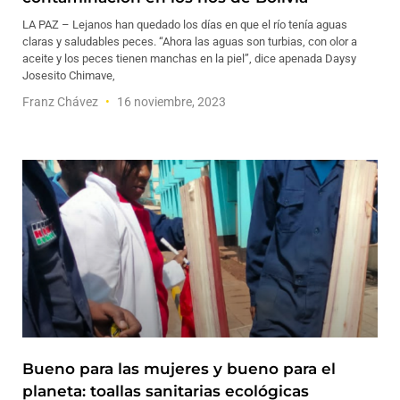
LA PAZ – Lejanos han quedado los días en que el río tenía aguas
claras y saludables peces. “Ahora las aguas son turbias, con olor a
aceite y los peces tienen manchas en la piel”, dice apenada Daysy
Josesito Chimave,
Franz Chávez
16 noviembre, 2023
Bueno para las mujeres y bueno para el
planeta: toallas sanitarias ecológicas