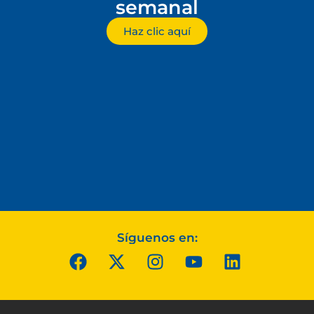
semanal
Haz clic aquí
Síguenos en: