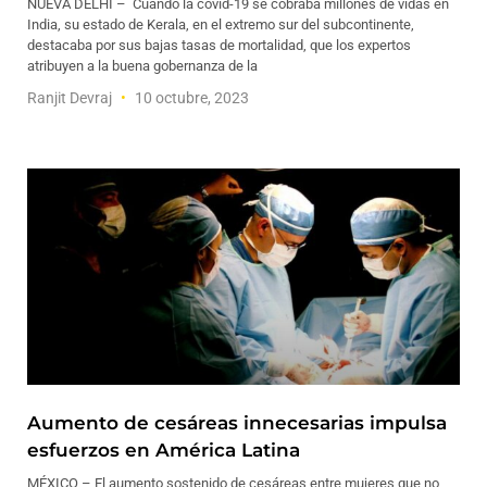
NUEVA DELHI – Cuando la covid-19 se cobraba millones de vidas en
India, su estado de Kerala, en el extremo sur del subcontinente,
destacaba por sus bajas tasas de mortalidad, que los expertos
atribuyen a la buena gobernanza de la
Ranjit Devraj
10 octubre, 2023
Aumento de cesáreas innecesarias impulsa
esfuerzos en América Latina
MÉXICO – El aumento sostenido de cesáreas entre mujeres que no