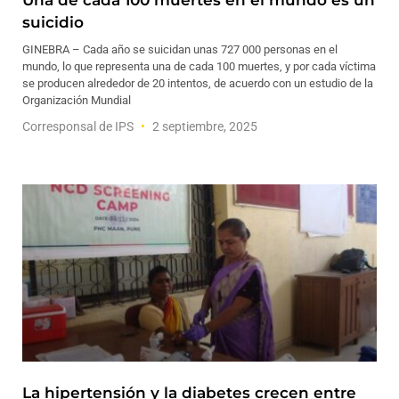
Una de cada 100 muertes en el mundo es un
suicidio
GINEBRA – Cada año se suicidan unas 727 000 personas en el
mundo, lo que representa una de cada 100 muertes, y por cada víctima
se producen alrededor de 20 intentos, de acuerdo con un estudio de la
Organización Mundial
Corresponsal de IPS
2 septiembre, 2025
La hipertensión y la diabetes crecen entre