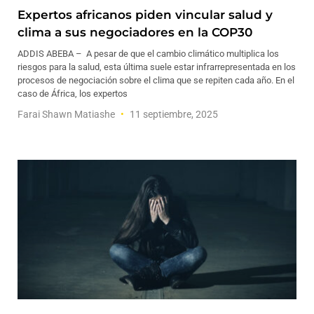
Expertos africanos piden vincular salud y
clima a sus negociadores en la COP30
ADDIS ABEBA – A pesar de que el cambio climático multiplica los
riesgos para la salud, esta última suele estar infrarrepresentada en los
procesos de negociación sobre el clima que se repiten cada año. En el
caso de África, los expertos
Farai Shawn Matiashe
11 septiembre, 2025