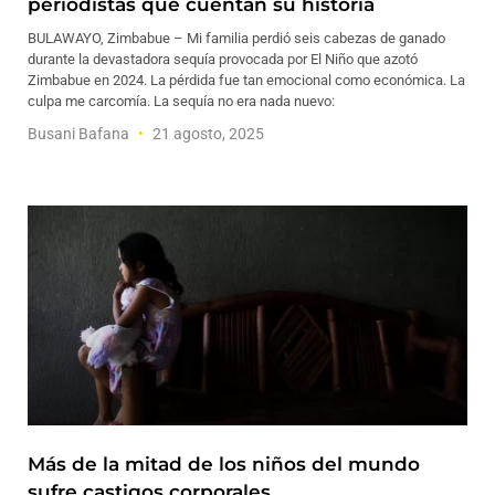
periodistas que cuentan su historia
BULAWAYO, Zimbabue – Mi familia perdió seis cabezas de ganado
durante la devastadora sequía provocada por El Niño que azotó
Zimbabue en 2024. La pérdida fue tan emocional como económica. La
culpa me carcomía. La sequía no era nada nuevo:
Busani Bafana
21 agosto, 2025
Más de la mitad de los niños del mundo
sufre castigos corporales