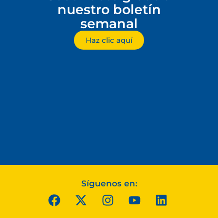
nuestro boletín
semanal
Haz clic aquí
Síguenos en: