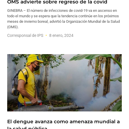
OMS advierte sobre regreso de la covid
GINEBRA – El número de infecciones de covid-19 va en ascenso en
todo el mundo y se espera que la tendencia continúe en los próximos
meses de invierno boreal, advirtió la Organización Mundial de la Salud
(OMS).
Corresponsal de IPS
8 enero, 2024
El dengue avanza como amenaza mundial a
la salud pública