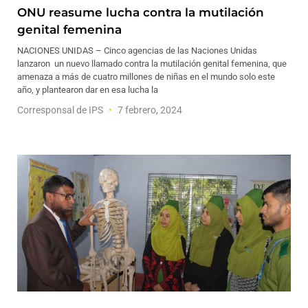
ONU reasume lucha contra la mutilación
genital femenina
NACIONES UNIDAS – Cinco agencias de las Naciones Unidas
lanzaron un nuevo llamado contra la mutilación genital femenina, que
amenaza a más de cuatro millones de niñas en el mundo solo este
año, y plantearon dar en esa lucha la
Corresponsal de IPS
7 febrero, 2024