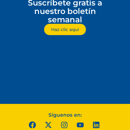
Suscríbete gratis a
nuestro boletín
semanal
Haz clic aquí
Síguenos en: