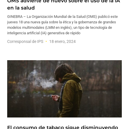
OMS advierte de nuevo sobre el uso de la IA
en la salud
GINEBRA – La Organización Mundial de la Salud (OMS) publicó este
jueves 18 una nueva guía sobre la ética y la gobernanza de grandes
modelos multimodales (LMM en inglés), un tipo de tecnología de
inteligencia artificial (IA) generativa de rápido
Corresponsal de IPS
18 enero, 2024
El consumo de tabaco sigue disminuyendo