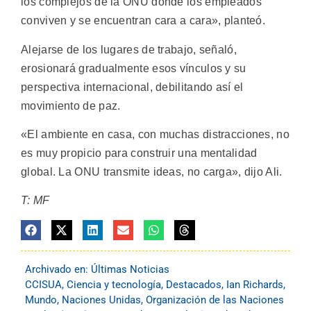
los complejos de la ONU donde los empleados
conviven y se encuentran cara a cara», planteó.
Alejarse de los lugares de trabajo, señaló,
erosionará gradualmente esos vínculos y su
perspectiva internacional, debilitando así el
movimiento de paz.
«El ambiente en casa, con muchas distracciones, no
es muy propicio para construir una mentalidad
global. La ONU transmite ideas, no carga», dijo Ali.
T: MF
Archivado en:
Últimas Noticias
CCISUA
,
Ciencia y tecnología
,
Destacados
,
Ian Richards
,
Mundo
,
Naciones Unidas
,
Organización de las Naciones