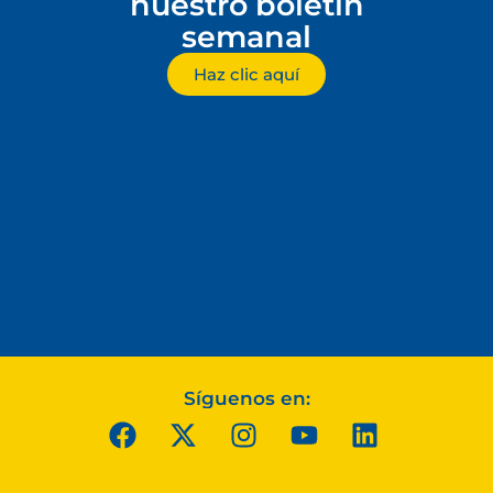
nuestro boletín
semanal
Haz clic aquí
Síguenos en: