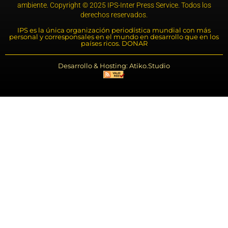
ambiente. Copyright © 2025 IPS-Inter Press Service. Todos los
derechos reservados.
IPS es la única organización periodística mundial con más
personal y corresponsales en el mundo en desarrollo que en los
países ricos. DONAR
Desarrollo & Hosting: Atiko.Studio