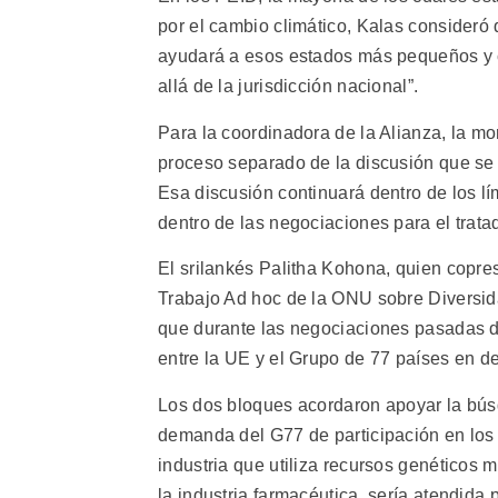
por el cambio climático, Kalas consideró
ayudará a esos estados más pequeños y c
allá de la jurisdicción nacional”.
Para la coordinadora de la Alianza, la m
proceso separado de la discusión que se 
Esa discusión continuará dentro de los lí
dentro de las negociaciones para el trata
El srilankés Palitha Kohona, quien copres
Trabajo Ad hoc de la ONU sobre Diversidad
que durante las negociaciones pasadas de
entre la UE y el Grupo de 77 países en d
Los dos bloques acordaron apoyar la bús
demanda del G77 de participación en los 
industria que utiliza recursos genéticos m
la industria farmacéutica, sería atendida 