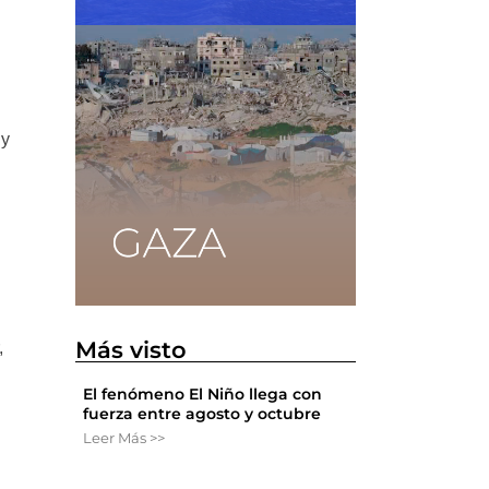
 y
Más visto
,
El fenómeno El Niño llega con
fuerza entre agosto y octubre
Leer Más >>