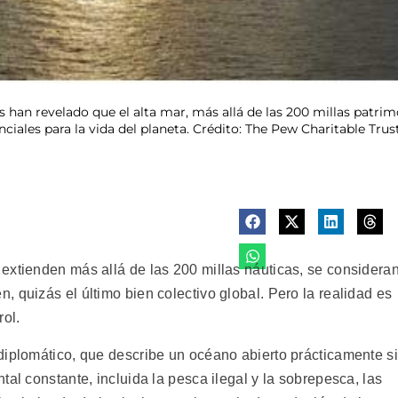
s han revelado que el alta mar, más allá de las 200 millas patrim
ciales para la vida del planeta. Crédito: The Pew Charitable Trus
extienden más allá de las 200 millas náuticas, se considera
 quizás el último bien colectivo global. Pero la realidad es
ol.
diplomático, que describe un océano abierto prácticamente s
tal constante, incluida la pesca ilegal y la sobrepesca, las