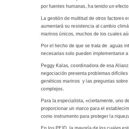
por fuentes humanas, ha tenido un efecto
La gestión de multitud de otros factores
aumentará su resistencia al cambio climát
marinos únicos, muchos de los cuales aún
Por el hecho de que se trata de aguas i
necesarias solo pueden implementarse a t
Peggy Kalas, coordinadora de esa Alianza
negociación presenta problemas difíciles
genéticos marinos y las preguntas sobre 
complejos.
Para la especialista, «ciertamente, uno 
proporcionar un marco para el estableci
como instrumento para proteger la riquez
En los PEID, la mayoría de los cuales e