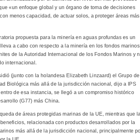
 que «un enfoque global y un órgano de toma de decisiones
on menos capacidad, de actuar solos, a proteger áreas más
oratoria propuesta para la minería en aguas profundas es un
lleva a cabo con respecto a la minería en los fondos marinos
mites de la Autoridad Internacional de los Fondos Marinos y 
do internacional.
idió (junto con la holandesa Elizabeth Linzaard) el Grupo de
 Biológica más allá de la jurisdicción nacional, dijo a IPS
ntro de esa instancia, se llegó a un compromiso histórico
esarrollo (G77) más China.
queda de áreas protegidas marinas de la UE, mientras que l
beneficios, relacionada con productos desarrollados por la
arinos más allá de la jurisdicción nacional, principalmente p
por la UE.