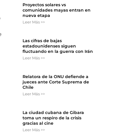
Proyectos solares vs
comunidades mayas entran en
nueva etapa
e
Leer Más >>
e
Las cifras de bajas
estadounidenses siguen
fluctuando en la guerra con Irán
Leer Más >>
Relatora de la ONU defiende a
jueces ante Corte Suprema de
Chile
Leer Más >>
La ciudad cubana de Gibara
toma un respiro de la crisis
gracias al cine
Leer Más >>