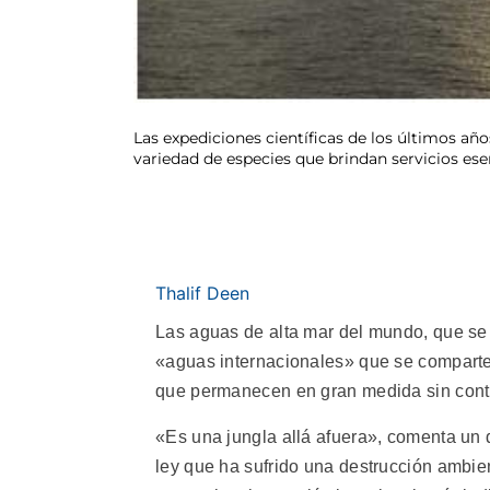
Las expediciones científicas de los últimos año
variedad de especies que brindan servicios esen
Thalif Deen
Las aguas de alta mar del mundo, que se 
«aguas internacionales» que se comparten,
que permanecen en gran medida sin contr
«Es una jungla allá afuera», comenta un 
ley que ha sufrido una destrucción ambien