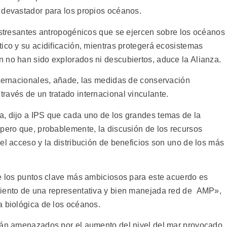
 devastador para los propios océanos.
 estresantes antropogénicos que se ejercen sobre los océanos
ico y su acidificación, mientras protegerá ecosistemas
 no han sido explorados ni descubiertos, aduce la Alianza.
nternacionales, añade, las medidas de conservación
ravés de un tratado internacional vinculante.
, dijo a IPS que cada uno de los grandes temas de la
 pero que, probablemente, la discusión de los recursos
el acceso y la distribución de beneficios son uno de los más
de los puntos clave más ambiciosos para este acuerdo es
miento de una representativa y bien manejada red de AMP»,
a biológica de los océanos.
stán amenazados por el aumento del nivel del mar provocado