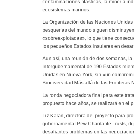
contaminaciones plásticas, la minería ind
ecosistemas marinos.
La Organización de las Naciones Unidas pa
pesquerías del mundo siguen disminuyend
«sobreexplotadas», lo que tiene consecu
los pequeños Estados insulares en desarr
Aun así, una reunión de dos semanas, la 
Intergubernamental de 190 Estados miemb
Unidas en Nueva York, sin «un compromi
Biodiversidad Más allá de las Fronteras 
La ronda negociadora final para este trata
propuesto hace años, se realizará en el 
Liz Karan, directora del proyecto para pr
gubernamental Pew Charitable Trusts, dij
desafiantes problemas en las negociacio