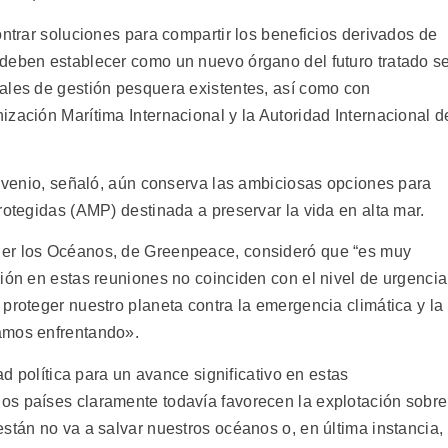
ontrar soluciones para compartir los beneficios derivados de
deben establecer como un nuevo órgano del futuro tratado s
ales de gestión pesquera existentes, así como con
zación Marítima Internacional y la Autoridad Internacional d
onvenio, señaló, aún conserva las ambiciosas opciones para
rotegidas (AMP) destinada a preservar la vida en alta mar.
ger los Océanos, de Greenpeace, consideró que “es muy
ión en estas reuniones no coinciden con el nivel de urgencia
proteger nuestro planeta contra la emergencia climática y la
amos enfrentando».
ad política para un avance significativo en estas
os países claramente todavía favorecen la explotación sobre
stán no va a salvar nuestros océanos o, en última instancia,