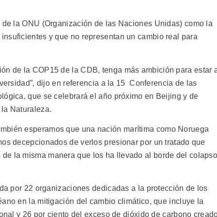
os de la ONU (Organización de las Naciones Unidas) como la
insuficientes y que no representan un cambio real para
ión de la COP15 de la CDB, tenga más ambición para estar 
versidad”, dijo en referencia a la 15 Conferencia de las
lógica, que se celebrará el año próximo en Beijing y de
la Naturaleza.
también esperamos que una nación marítima como Noruega
mos decepcionados de verlos presionar por un tratado que
de la misma manera que los ha llevado al borde del colaps
ada por 22 organizaciones dedicadas a la protección de los
ano en la mitigación del cambio climático, que incluye la
ional y 26 por ciento del exceso de dióxido de carbono cread