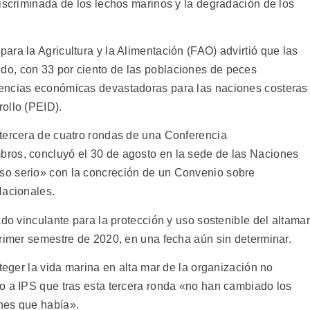
iscriminada de los lechos marinos y la degradación de los
ra la Agricultura y la Alimentación (FAO) advirtió que las
o, con 33 por ciento de las poblaciones de peces
encias económicas devastadoras para las naciones costeras
ollo (PEID).
tercera de cuatro rondas de una Conferencia
ros, concluyó el 30 de agosto en la sede de las Naciones
so serio» con la concreción de un Convenio sobre
Nacionales.
do vinculante para la protección y uso sostenible del altamar
primer semestre de 2020, en una fecha aún sin determinar.
oteger la vida marina en alta mar de la organización no
o a IPS que tras esta tercera ronda «no han cambiado los
nes que había».