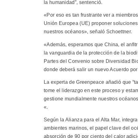
la humanidad”, sentenció.
«Por eso es tan frustrante ver a miembr
Unión Europea (UE) proponer soluciones 
nuestros océanos», señaló Schoettner.
«Además, esperamos que China, el anfitr
la vanguardia de la protección de la biodi
Partes del Convenio sobre Diversidad Bio
donde deberá salir un nuevo Acuerdo por 
La experta de Greenpeace añadió que “
tome el liderazgo en este proceso y esta
gestione mundialmente nuestros océanos 
«.
Según la Alianza para el Alta Mar, integr
ambientes marinos, el papel clave del océ
absorción de 90 por ciento del calor adic