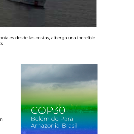
oniales desde las costas, alberga una increíble
ts
n
in