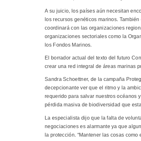
A su juicio, los países aún necesitan enc
los recursos genéticos marinos. También 
coordinará con las organizaciones region
organizaciones sectoriales como la Organi
los Fondos Marinos.
El borrador actual del texto del futuro C
crear una red integral de áreas marinas p
Sandra Schoettner, de la campaña Prote
decepcionante ver que el ritmo y la ambic
requerido para salvar nuestros océanos y 
pérdida masiva de biodiversidad que est
La especialista dijo que la falta de volunt
negociaciones es alarmante ya que algun
la protección. “Mantener las cosas como e