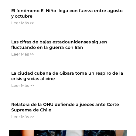
El fenómeno El Niño llega con fuerza entre agosto
y octubre
Leer Más >>
Las cifras de bajas estadounidenses siguen
fluctuando en la guerra con Irán
Leer Más >>
La ciudad cubana de Gibara toma un respiro de la
crisis gracias al cine
Leer Más >>
Relatora de la ONU defiende a jueces ante Corte
Suprema de Chile
Leer Más >>