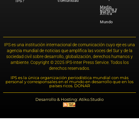
comunidad
IPS?
Medio
Oriente y
Norte de
África
Mundo
IPS es una institución internacional de comunicación cuyo eje es una
agencia mundial de noticias que amplifica las voces del Sur y de la
sociedad civil sobre desarrollo, globalización, derechos humanos y
ambiente. Copyright © 2025 IPS-Inter Press Service. Todos los
derechos reservados.
IPS es la única organización periodística mundial con más
personal y corresponsales en el mundo en desarrollo que en los
países ricos. DONAR
Desarrollo & Hosting: Atiko.Studio