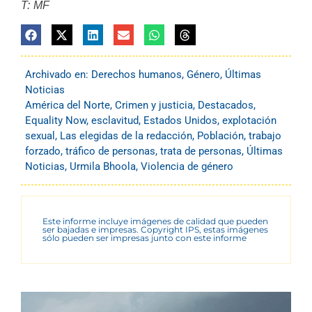
T: MF
Archivado en:
Derechos humanos
,
Género
,
Últimas
Noticias
América del Norte
,
Crimen y justicia
,
Destacados
,
Equality Now
,
esclavitud
,
Estados Unidos
,
explotación
sexual
,
Las elegidas de la redacción
,
Población
,
trabajo
forzado
,
tráfico de personas
,
trata de personas
,
Últimas
Noticias
,
Urmila Bhoola
,
Violencia de género
Este informe incluye imágenes de calidad que pueden
ser bajadas e impresas. Copyright IPS, estas imágenes
sólo pueden ser impresas junto con este informe