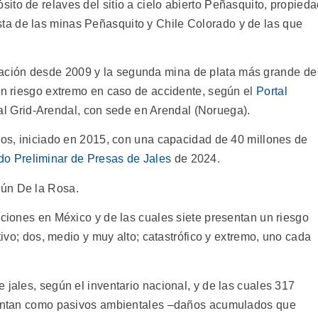
ito de relaves del sitio a cielo abierto Peñasquito, propied
a de las minas Peñasquito y Chile Colorado y de las que
ración desde 2009 y la segunda mina de plata más grande de
 un riesgo extremo en caso de accidente, según el
Portal
l Grid-Arendal, con sede en Arendal (Noruega).
años, iniciado en 2015, con una capacidad de 40 millones de
o Preliminar de Presas de Jales
de 2024.
gún De la Rosa.
aciones en México y de las cuales siete presentan un riesgo
ativo; dos, medio y muy alto; catastrófico y extremo, uno cada
 jales, según el inventario nacional, y de las cuales 317
cuentan como pasivos ambientales –daños acumulados que