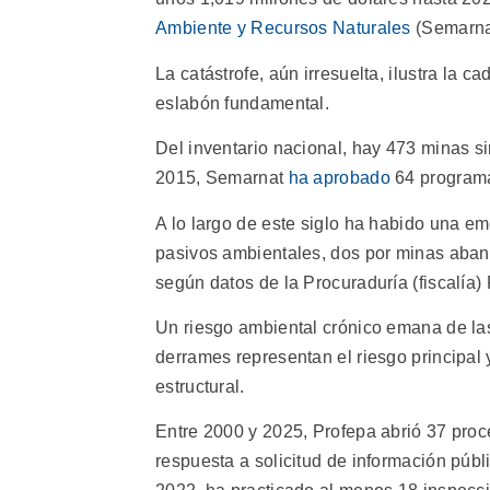
Ambiente y Recursos Naturales
(Semarna
La catástrofe, aún irresuelta, ilustra la 
eslabón fundamental.
Del inventario nacional, hay 473 minas s
2015, Semarnat
ha aprobado
64 programa
A lo largo de este siglo ha habido una 
pasivos ambientales, dos por minas aban
según datos de la Procuraduría (fiscalía)
Un riesgo ambiental crónico emana de las
derrames representan el riesgo principal 
estructural.
Entre 2000 y 2025, Profepa abrió 37 proc
respuesta a solicitud de información púb