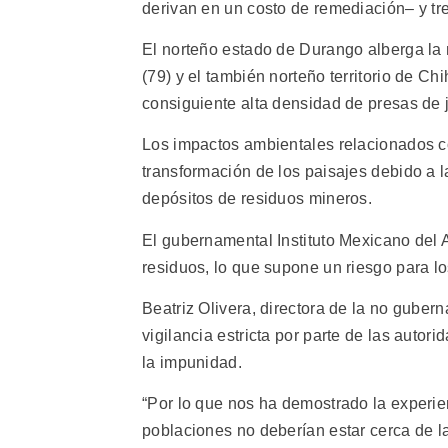
derivan en un costo de remediación– y t
El norteño estado de Durango alberga la
(79) y el también norteño territorio de Ch
consiguiente alta densidad de presas de j
Los impactos ambientales relacionados co
transformación de los paisajes debido a l
depósitos de residuos mineros.
El gubernamental Instituto Mexicano del
residuos, lo que supone un riesgo para l
Beatriz Olivera, directora de la no gube
vigilancia estricta por parte de las auto
la impunidad.
“Por lo que nos ha demostrado la experien
poblaciones no deberían estar cerca de 