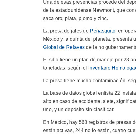
Una de esas presencias procede del depós
de la estadounidense Newmont, que const
saca oro, plata, plomo y zinc.
La presa de jales de
Peñasquito
, en ope
México y la quinta del planeta, presenta
Global de Relaves
de la no gubernamenta
El sitio tiene un plan de manejo por 23 
toneladas, según el
Inventario Homologad
La presa tiene mucha contaminación, se
La base de datos global enlista 22 instal
alto en caso de accidente, siete, signific
uno, y un depósito sin clasificar.
En México, hay 568 registros de presas de
están activas, 244 no lo están, cuatro 