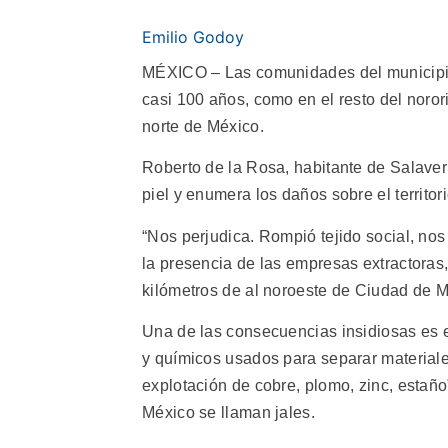
Emilio Godoy
MÉXICO – Las comunidades del municipio 
casi 100 años, como en el resto del noror
norte de México.
Roberto de la Rosa, habitante de Salavern
piel y enumera los daños sobre el territor
“Nos perjudica. Rompió tejido social, nos
la presencia de las empresas extractora
kilómetros de al noroeste de Ciudad de M
Una de las consecuencias insidiosas es e
y químicos usados para separar materiale
explotación de cobre, plomo, zinc, estaño
México se llaman jales.