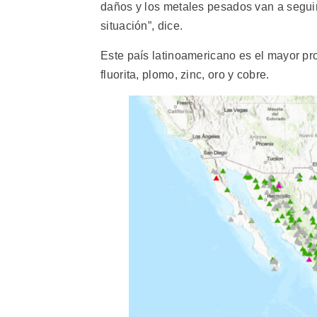
daños y los metales pesados van a seguir
situación”, dice.
Este país latinoamericano es el mayor pro
fluorita, plomo, zinc, oro y cobre.