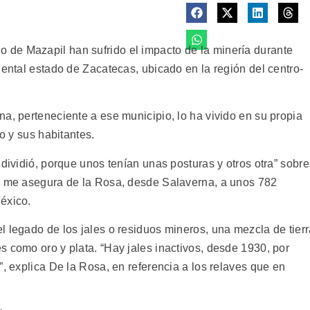
de Mazapil han sufrido el impacto de la minería durante
iental estado de Zacatecas, ubicado en la región del centro-
a, perteneciente a ese municipio, lo ha vivido en su propia
io y sus habitantes.
 dividió, porque unos tenían unas posturas y otros otra” sobre
s, me asegura de la Rosa, desde Salaverna, a unos 782
éxico.
l legado de los jales o residuos mineros, una mezcla de tier
s como oro y plata. “Hay jales inactivos, desde 1930, por
”, explica De la Rosa, en referencia a los relaves que en