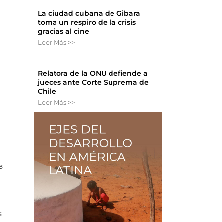
La ciudad cubana de Gibara
toma un respiro de la crisis
gracias al cine
Leer Más >>
Relatora de la ONU defiende a
jueces ante Corte Suprema de
Chile
Leer Más >>
s
s