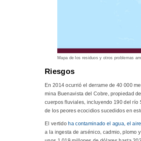
Mapa de los residuos y otros problemas am
Riesgos
En 2014 ocurrió el derrame de 40 000 met
mina Buenavista del Cobre, propiedad de
cuerpos fluviales, incluyendo 190 del rí
de los peores ecocidios sucedidos en est
El vertido
ha contaminado el agua, el aire
a la ingesta de arsénico, cadmio, plom
unos 1,019 millones de dólares hasta 20