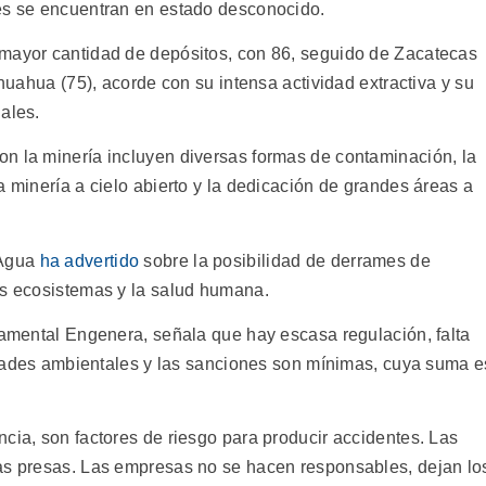
res se encuentran en estado desconocido.
 mayor cantidad de depósitos, con 86, seguido de Zacatecas
ihuahua (75), acorde con su intensa actividad extractiva y su
ales.
n la minería incluyen diversas formas de contaminación, la
a minería a cielo abierto y la dedicación de grandes áreas a
 Agua
ha advertido
sobre la posibilidad de derrames de
os ecosistemas y la salud humana.
rnamental Engenera, señala que hay escasa regulación, falta
ridades ambientales y las sanciones son mínimas, cuya suma e
cia, son factores de riesgo para producir accidentes. Las
las presas. Las empresas no se hacen responsables, dejan lo