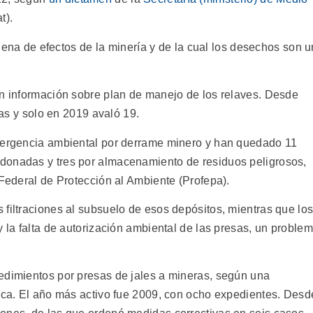
t).
cadena de efectos de la minería y de la cual los desechos son u
in información sobre plan de manejo de los relaves. Desde
s y solo en 2019 avaló 19.
emergencia ambiental por derrame minero y han quedado 11
donadas y tres por almacenamiento de residuos peligrosos,
 Federal de Protección al Ambiente (Profepa).
 filtraciones al subsuelo de esos depósitos, mientras que lo
y la falta de autorización ambiental de las presas, un proble
edimientos por presas de jales a mineras, según una
lica. El año más activo fue 2009, con ocho expedientes. Desd