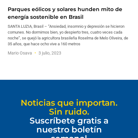
Parques eólicos y solares hunden mito de
energía sostenible en Brasil
SANTA LUZIA, Brasil – “Ansiedad, insomnio y depresión se hicieron
comunes. No dormimos bien, yo despierto tres, cuatro veces cada
noche”, se quejó la agricultora brasileña Roselma de Melo Oliveira, de
35 años, que hace ocho vive a 160 metros
Mario Osava
3 julio, 2023
Noticias que importan.
Sin ruido.
Suscríbete gratis a
nuestro boletín