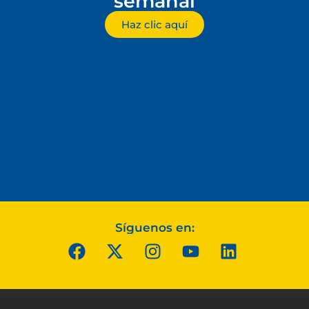
semanal
Haz clic aquí
Síguenos en: