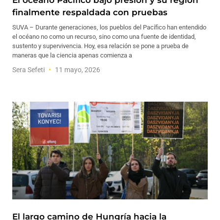
El océano Pacífico bajo presión y su región
finalmente respaldada con pruebas
SUVA – Durante generaciones, los pueblos del Pacífico han entendido
el océano no como un recurso, sino como una fuente de identidad,
sustento y supervivencia. Hoy, esa relación se pone a prueba de
maneras que la ciencia apenas comienza a
Sera Sefeti
11 mayo, 2026
El largo camino de Hungría hacia la