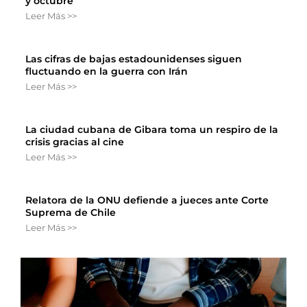
y octubre
Leer Más >>
Las cifras de bajas estadounidenses siguen
fluctuando en la guerra con Irán
Leer Más >>
La ciudad cubana de Gibara toma un respiro de la
crisis gracias al cine
Leer Más >>
Relatora de la ONU defiende a jueces ante Corte
Suprema de Chile
Leer Más >>