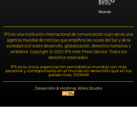
Norte de
África
Mundo
IPS es una institución internacional de comunicación cuyo eje es una
agencia mundial de noticias que amplifica las voces del Sur y de la
sociedad civil sobre desarrollo, globalización, derechos humanos y
ambiente. Copyright © 2025 IPS-Inter Press Service. Todos los
derechos reservados.
IPS es la única organización periodística mundial con más
personal y corresponsales en el mundo en desarrollo que en los
países ricos. DONAR
Desarrollo & Hosting: Atiko.Studio