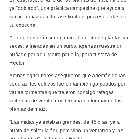
ya “doblado”, una práctica campesina que ayuda a
secar la mazorca, la fase final del proceso antes de
su cosecha.
Y lo que debería ser un maizal nutrido de plantas ya
secas, alineadas en un surco, apenas muestra un
puñado por aquí y otro por allá, para tristeza de
Héctor.
Ambos agricultores aseguraron que además de las
sequías, los cultivos fueron también golpeados por
varias tormentas que trajeron consigo ráfagas
violentas de viento, que terminaron tumbando las
plantas de maíz.
“Las matas ya estaban grandes, de 45 días, ya a
punto de soltar la flor, pero vino un ventarrón y las
botó (tumbó)”, se lamentó Héctor.