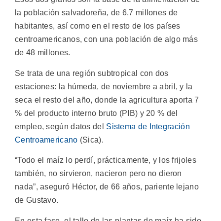
la población salvadoreña, de 6,7 millones de
habitantes, así como en el resto de los países
centroamericanos, con una población de algo más
de 48 millones.
Se trata de una región subtropical con dos
estaciones: la húmeda, de noviembre a abril, y la
seca el resto del año, donde la agricultura aporta 7
% del producto interno bruto (PIB) y 20 % del
empleo, según datos del
Sistema de Integración
Centroamericano
(Sica).
“Todo el maíz lo perdí, prácticamente, y los frijoles
también, no sirvieron, nacieron pero no dieron
nada”, aseguró Héctor, de 66 años, pariente lejano
de Gustavo.
En esta fase, el tallo de las plantas de maíz ha sido