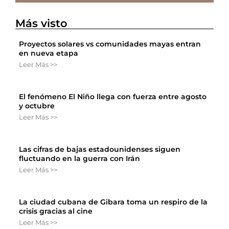
Más visto
Proyectos solares vs comunidades mayas entran
en nueva etapa
Leer Más >>
El fenómeno El Niño llega con fuerza entre agosto
y octubre
Leer Más >>
Las cifras de bajas estadounidenses siguen
fluctuando en la guerra con Irán
Leer Más >>
La ciudad cubana de Gibara toma un respiro de la
crisis gracias al cine
Leer Más >>