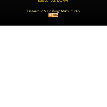
países ricos. DONAR
Desarrollo & Hosting: Atiko.Studio