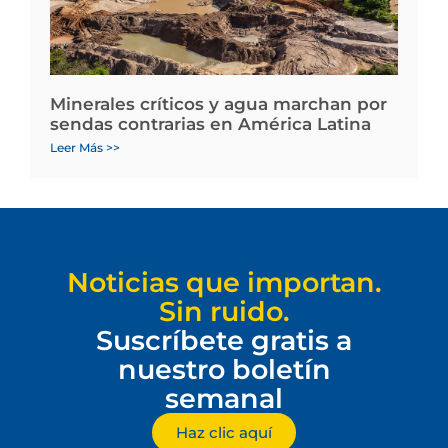
Minerales críticos y agua marchan por
sendas contrarias en América Latina
Leer Más >>
Noticias que importan.
Sin ruido.
Suscríbete gratis a
nuestro boletín
semanal
Haz clic aquí