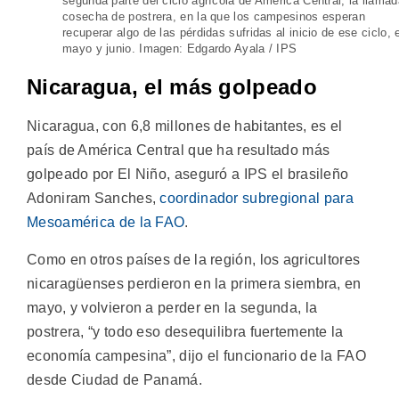
segunda parte del ciclo agrícola de América Central, la llamad
cosecha de postrera, en la que los campesinos esperan
recuperar algo de las pérdidas sufridas al inicio de ese ciclo, 
mayo y junio. Imagen: Edgardo Ayala / IPS
Nicaragua, el más golpeado
Nicaragua, con 6,8 millones de habitantes, es el
país de América Central que ha resultado más
golpeado por El Niño, aseguró a IPS el brasileño
Adoniram Sanches,
coordinador subregional para
Mesoamérica de la FAO
.
Como en otros países de la región, los agricultores
nicaragüenses perdieron en la primera siembra, en
mayo, y volvieron a perder en la segunda, la
postrera, “y todo eso desequilibra fuertemente la
economía campesina”, dijo el funcionario de la FAO
desde Ciudad de Panamá.