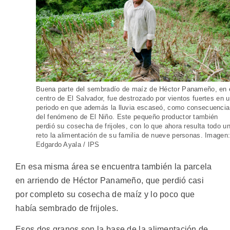
Buena parte del sembradío de maíz de Héctor Panameño, en 
centro de El Salvador, fue destrozado por vientos fuertes en 
periodo en que además la lluvia escaseó, como consecuencia
del fenómeno de El Niño. Este pequeño productor también
perdió su cosecha de frijoles, con lo que ahora resulta todo u
reto la alimentación de su familia de nueve personas. Imagen
Edgardo Ayala / IPS
En esa misma área se encuentra también la parcela
en arriendo de Héctor Panameño, que perdió casi
por completo su cosecha de maíz y lo poco que
había sembrado de frijoles.
Esos dos granos son la base de la alimentación de