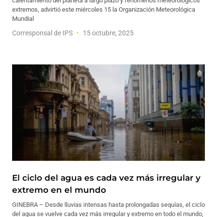
calentamiento del planeta a largo plazo y fenómenos meteorológicos
extremos, advirtió este miércoles 15 la Organización Meteorológica
Mundial
Corresponsal de IPS
15 octubre, 2025
El ciclo del agua es cada vez más irregular y
extremo en el mundo
GINEBRA – Desde lluvias intensas hasta prolongadas sequías, el ciclo
del agua se vuelve cada vez más irregular y extremo en todo el mundo,