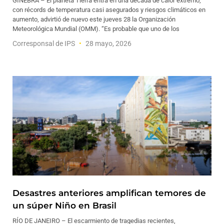
GINEBRA – El planeta Tierra entra en una década de calor extremo,
con récords de temperatura casi asegurados y riesgos climáticos en
aumento, advirtió de nuevo este jueves 28 la Organización
Meteorológica Mundial (OMM). “Es probable que uno de los
Corresponsal de IPS
28 mayo, 2026
Desastres anteriores amplifican temores de
un súper Niño en Brasil
RÍO DE JANEIRO – El escarmiento de tragedias recientes,