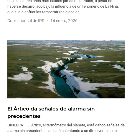
uno de los tres años más cálidos jamás registrados, a pesar de
haberse desarrollado bajo la influencia de un fenómeno de La Niña,
que suele enfriar las temperaturas globales,
Corresponsal de IPS
14 enero, 2026
El Ártico da señales de alarma sin
precedentes
GINEBRA – El Ártico, el termómetro del planeta, está dando señales de
alarma sin precedentes: se está calentando a un ritmo vertiginoso,