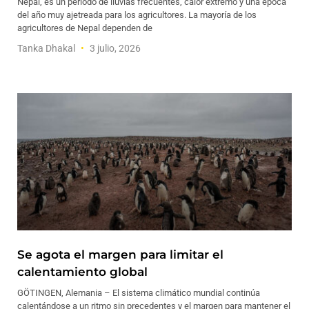
Nepal, es un periodo de lluvias frecuentes, calor extremo y una época
del año muy ajetreada para los agricultores. La mayoría de los
agricultores de Nepal dependen de
Tanka Dhakal
3 julio, 2026
Se agota el margen para limitar el
calentamiento global
GÖTINGEN, Alemania – El sistema climático mundial continúa
calentándose a un ritmo sin precedentes y el margen para mantener el