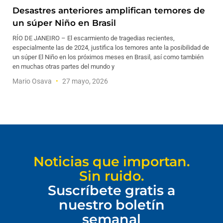
Desastres anteriores amplifican temores de
un súper Niño en Brasil
RÍO DE JANEIRO – El escarmiento de tragedias recientes,
especialmente las de 2024, justifica los temores ante la posibilidad de
un súper El Niño en los próximos meses en Brasil, así como también
en muchas otras partes del mundo y
Mario Osava
27 mayo, 2026
Noticias que importan.
Sin ruido.
Suscríbete gratis a
nuestro boletín
semanal