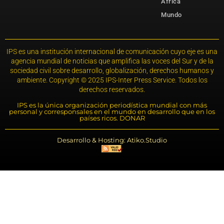
África
Mundo
IPS es una institución internacional de comunicación cuyo eje es una
agencia mundial de noticias que amplifica las voces del Sur y de la
sociedad civil sobre desarrollo, globalización, derechos humanos y
ambiente. Copyright © 2025 IPS-Inter Press Service. Todos los
derechos reservados.
IPS es la única organización periodística mundial con más
personal y corresponsales en el mundo en desarrollo que en los
países ricos. DONAR
Desarrollo & Hosting: Atiko.Studio