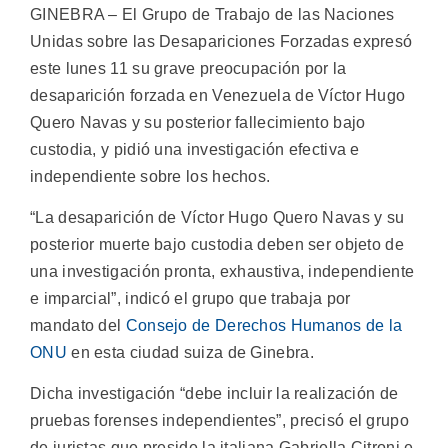
GINEBRA – El Grupo de Trabajo de las Naciones
Unidas sobre las Desapariciones Forzadas expresó
este lunes 11 su grave preocupación por la
desaparición forzada en Venezuela de Víctor Hugo
Quero Navas y su posterior fallecimiento bajo
custodia, y pidió una investigación efectiva e
independiente sobre los hechos.
“La desaparición de Víctor Hugo Quero Navas y su
posterior muerte bajo custodia deben ser objeto de
una investigación pronta, exhaustiva, independiente
e imparcial”, indicó el grupo que trabaja por
mandato del
Consejo de Derechos Humanos de la
ONU
en esta ciudad suiza de Ginebra.
Dicha investigación “debe incluir la realización de
pruebas forenses independientes”, precisó el grupo
de juristas que preside la italiana Gabriella Citroni e