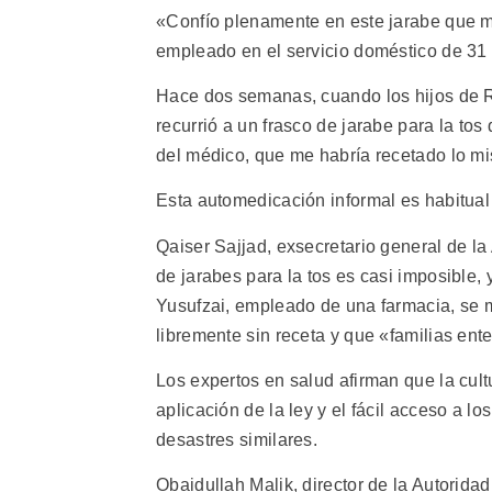
«Confío plenamente en este jarabe que 
empleado en el servicio doméstico de 31
Hace dos semanas, cuando los hijos de Ra
recurrió a un frasco de jarabe para la to
del médico, que me habría recetado lo mi
Esta automedicación informal es habitual y 
Qaiser Sajjad, exsecretario general de la
de jarabes para la tos es casi imposible,
Yusufzai, empleado de una farmacia, se 
libremente sin receta y que «familias en
Los expertos en salud afirman que la cult
aplicación de la ley y el fácil acceso a 
desastres similares.
Obaidullah Malik, director de la Autorid