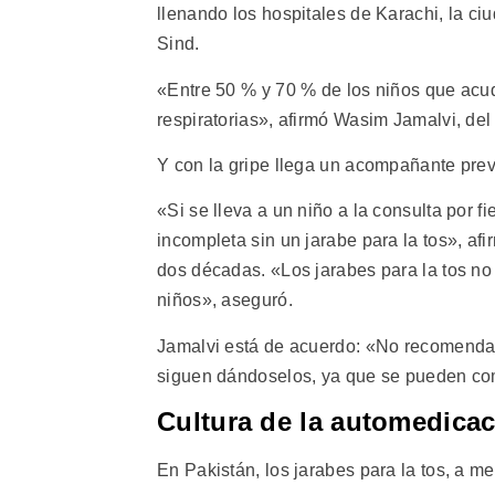
llenando los hospitales de Karachi, la ci
Sind.
«Entre 50 % y 70 % de los niños que acude
respiratorias», afirmó Wasim Jamalvi, del 
Y con la gripe llega un acompañante previs
«Si se lleva a un niño a la consulta por fi
incompleta sin un jarabe para la tos», af
dos décadas. «Los jarabes para la tos no 
niños», aseguró.
Jamalvi está de acuerdo: «No recomendam
siguen dándoselos, ya que se pueden com
Cultura de la automedica
En Pakistán, los jarabes para la tos, a 