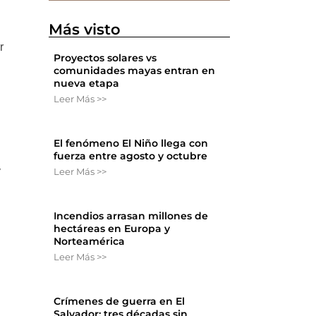
Más visto
r
Proyectos solares vs
comunidades mayas entran en
nueva etapa
Leer Más >>
El fenómeno El Niño llega con
fuerza entre agosto y octubre
y
Leer Más >>
Incendios arrasan millones de
hectáreas en Europa y
Norteamérica
Leer Más >>
Crímenes de guerra en El
Salvador: tres décadas sin