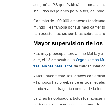
aseguró a IPS que Pakistán importa la ma
incluidos los jarabes para la tos) de India
Con más de 100 000 empresas fabricante
mundo», es famosa por sus medicamentos
han puesto muchas sombras sobre sus n
Mayor supervisión de lo
«Es muy preocupante», afirmó Malik, y añ
que, el 13 de octubre, la
Organización Mu
tres jarabes para la tos
de calidad inferior
«Afortunadamente, los jarabes contamina
«Tampoco hay pruebas de envíos ilegales
produzca una tragedia como la de la Indi
La Drap ha obligado a todos los fabricant
herbales y nutracéuticos, así como a los 