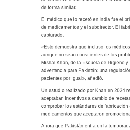
de forma similar.
El médico que lo recetó en India fue el p
de medicamentos y el subdirector. El fab
capturado.
«Esto demuestra que incluso los médicos
aunque no sean conscientes de los probl
Mishal Khan, de la Escuela de Higiene y 
advertencia para Pakistán: una regulació
pacientes por igual», añadió.
Un estudio realizado por Khan en 2024 
aceptaban incentivos a cambio de receta
comprobar los estándares de fabricación 
medicamentos que aceptaron promocionar s
Ahora que Pakistán entra en la temporada 