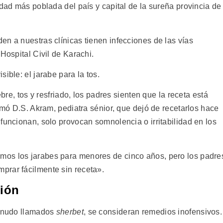
udad más poblada del país y capital de la sureña provincia de
n a nuestras clínicas tienen infecciones de las vías
Hospital Civil de Karachi.
ible: el jarabe para la tos.
ebre, tos y resfriado, los padres sienten que la receta está
irmó D.S. Akram, pediatra sénior, que dejó de recetarlos hace
funcionan, solo provocan somnolencia o irritabilidad en los
os los jarabes para menores de cinco años, pero los padre
prar fácilmente sin receta».
ción
menudo llamados
sherbet
, se consideran remedios inofensivos.