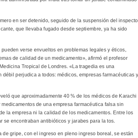
rimero en ser detenido, seguido de la suspensión del inspecto
ricante, que llevaba fugado desde septiembre, ya ha sido
 pueden verse envueltos en problemas legales y éticos,
emas de calidad de un medicamento», afirmó el profesor
Medicina Tropical de Londres. «La tragedia es una
n débil perjudica a todos: médicos, empresas farmacéuticas 
reveló que aproximadamente 40 % de los médicos de Karachi
r medicamentos de una empresa farmacéutica falsa sin
de la empresa ni la calidad de los medicamentos. Entre los
e encontraban antibióticos y jarabes para la tos.
de gripe, con el ingreso en pleno ingreso boreal, se están