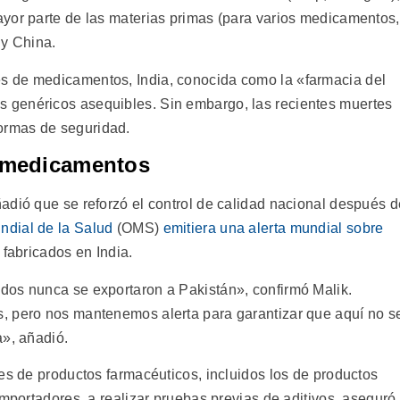
yor parte de las materias primas (para varios medicamentos,
 y China.
s de medicamentos, India, conocida como la «farmacia del
 genéricos asequibles. Sin embargo, las recientes muertes
ormas de seguridad.
s medicamentos
adió que se reforzó el control de calidad nacional después d
ndial de la Salud
(OMS)
emitiera una alerta mundial sobre
 fabricados en India.
dos nunca se exportaron a Pakistán», confirmó Malik.
, pero nos mantenemos alerta para garantizar que aquí no s
a», añadió.
es de productos farmacéuticos, incluidos los de productos
importadores, a realizar pruebas previas de aditivos, aseguró