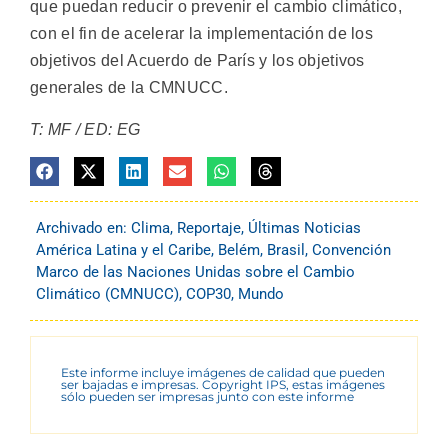
que puedan reducir o prevenir el cambio climático,
con el fin de acelerar la implementación de los
objetivos del Acuerdo de París y los objetivos
generales de la CMNUCC.
T: MF / ED: EG
Archivado en:
Clima
,
Reportaje
,
Últimas Noticias
América Latina y el Caribe
,
Belém
,
Brasil
,
Convención
Marco de las Naciones Unidas sobre el Cambio
Climático (CMNUCC)
,
COP30
,
Mundo
Este informe incluye imágenes de calidad que pueden
ser bajadas e impresas. Copyright IPS, estas imágenes
sólo pueden ser impresas junto con este informe