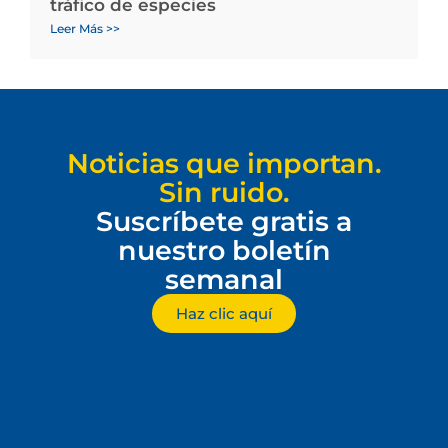
tráfico de especies
Leer Más >>
Noticias que importan.
Sin ruido.
Suscríbete gratis a
nuestro boletín
semanal
Haz clic aquí