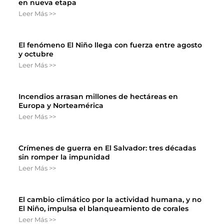
en nueva etapa
Leer Más >>
El fenómeno El Niño llega con fuerza entre agosto
y octubre
Leer Más >>
Incendios arrasan millones de hectáreas en
Europa y Norteamérica
Leer Más >>
Crímenes de guerra en El Salvador: tres décadas
sin romper la impunidad
Leer Más >>
El cambio climático por la actividad humana, y no
El Niño, impulsa el blanqueamiento de corales
Leer Más >>