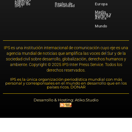
publicar
Reglas de
notas de
Europa
comunidad
IPS?
Medio
Oriente y
Norte de
África
Mundo
IPS es una institución internacional de comunicación cuyo eje es una
agencia mundial de noticias que amplifica las voces del Sur y de la
sociedad civil sobre desarrollo, globalización, derechos humanos y
ambiente. Copyright © 2025 IPS-Inter Press Service. Todos los
derechos reservados.
IPS es la única organización periodística mundial con más
personal y corresponsales en el mundo en desarrollo que en los
países ricos. DONAR
Desarrollo & Hosting: Atiko.Studio