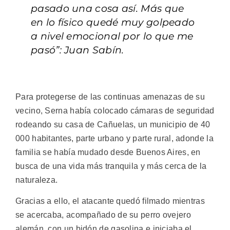
pasado una cosa así. Más que
en lo físico quedé muy golpeado
a nivel emocional por lo que me
pasó”: Juan Sabín.
Para protegerse de las continuas amenazas de su
vecino, Serna había colocado cámaras de seguridad
rodeando su casa de Cañuelas, un municipio de 40
000 habitantes, parte urbano y parte rural, adonde la
familia se había mudado desde Buenos Aires, en
busca de una vida más tranquila y más cerca de la
naturaleza.
Gracias a ello, el atacante quedó filmado mientras
se acercaba, acompañado de su perro ovejero
alemán, con un bidón de gasolina e iniciaba el