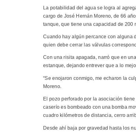
La potabilidad del agua se logra al agrega
cargo de José Hernán Moreno, de 66 años,
tanque, que tiene una capacidad de 200 
Cuando hay algún percance con alguna d
quien debe cerrar las válvulas correspon
Con una risita apagada, narró que en una
estanque, dejando entrever que a lo mejo
“Se enojaron conmigo, me echaron la culpa
Moreno.
El pozo perforado por la asociación tiene
caserío es bombeado con una bomba movid
cuadro kilómetros de distancia, cerro arri
Desde ahí baja por gravedad hasta los nu