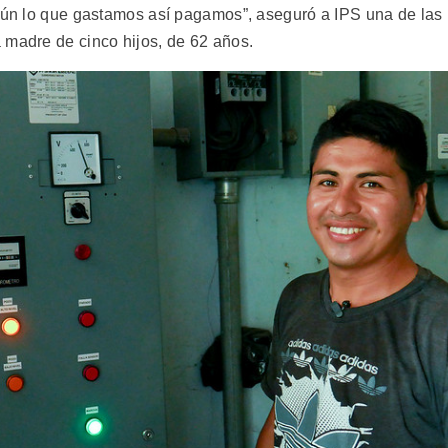
egún lo que gastamos así pagamos”, aseguró a IPS una de las
 madre de cinco hijos, de 62 años.