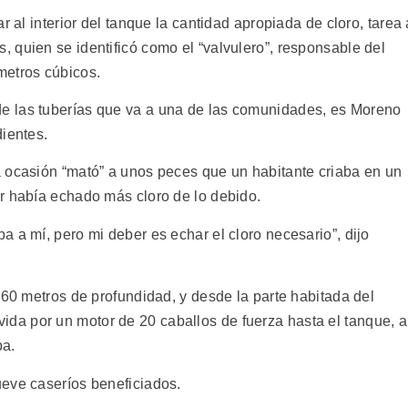
r al interior del tanque la cantidad apropiada de cloro, tarea 
 quien se identificó como el “valvulero”, responsable del
metros cúbicos.
e las tuberías que va a una de las comunidades, es Moreno
dientes.
 ocasión “mató” a unos peces que un habitante criaba en un
r había echado más cloro de lo debido.
 a mí, pero mi deber es echar el cloro necesario”, dijo
 60 metros de profundidad, y desde la parte habitada del
a por un motor de 20 caballos de fuerza hasta el tanque, a
ba.
eve caseríos beneficiados.