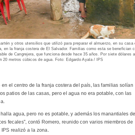
rtén y otros utensilios que utilizó para preparar el almuerzo, en su casa 
a, en la franja costera de El Salvador. Familias como esta se benefician c
able de Cangrejera, que funciona desde hace 35 años. Por siete dólares 
ben 20 metros cúbicos de agua. Foto: Edgardo Ayala / IPS
 el centro de la franja costera del país, las familias solían
os patios de las casas, pero el agua no era potable, con las
a.
e halla agua, pero no es potable, y además los manantiales d
ces fecales”, contó Romero, reunido con varios miembros de
e IPS realizó a la zona.