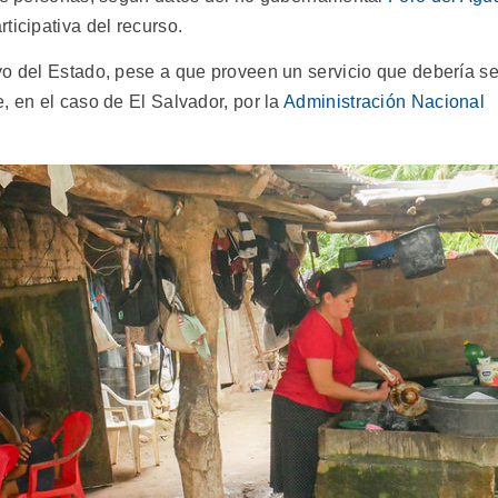
ticipativa del recurso.
yo del Estado, pese a que proveen un servicio que debería se
, en el caso de El Salvador, por la
Administración Nacional