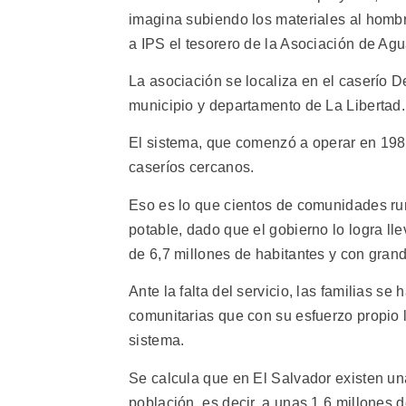
imagina subiendo los materiales al hombro,
a IPS el tesorero de la Asociación de A
La asociación se localiza en el caserío 
municipio y departamento de La Libertad.
El sistema, que comenzó a operar en 1985
caseríos cercanos.
Eso es lo que cientos de comunidades ru
potable, dado que el gobierno lo logra lle
de 6,7 millones de habitantes y con gran
Ante la falta del servicio, las familias 
comunitarias que con su esfuerzo propio l
sistema.
Se calcula que en El Salvador existen un
población, es decir, a unas 1,6 millones