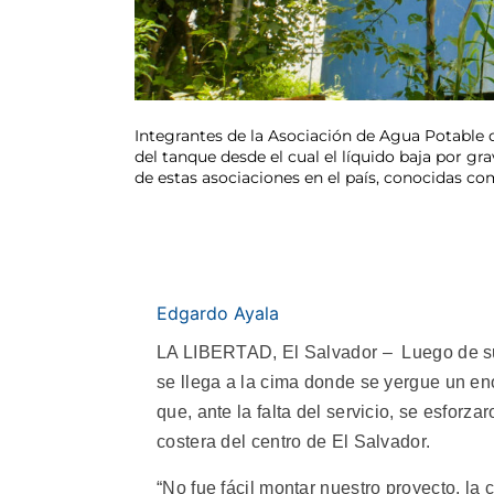
Integrantes de la Asociación de Agua Potable de
del tanque desde el cual el líquido baja por g
de estas asociaciones en el país, conocidas co
Edgardo Ayala
LA LIBERTAD, El Salvador – Luego de sub
se llega a la cima donde se yergue un e
que, ante la falta del servicio, se esforz
costera del centro de El Salvador.
“No fue fácil montar nuestro proyecto, la