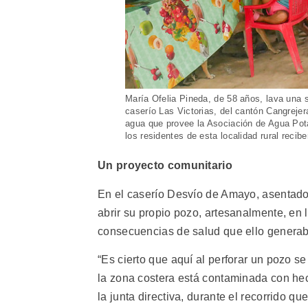
María Ofelia Pineda, de 58 años, lava una sa
caserío Las Victorias, del cantón Cangrejer
agua que provee la Asociación de Agua Pot
los residentes de esta localidad rural reci
Un proyecto comunitario
En el caserío Desvío de Amayo, asentado en
abrir su propio pozo, artesanalmente, en l
consecuencias de salud que ello generab
“Es cierto que aquí al perforar un pozo s
la zona costera está contaminada con he
la junta directiva, durante el recorrido qu