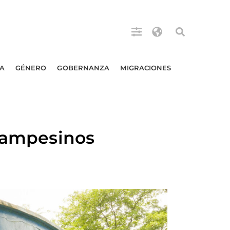
A
GÉNERO
GOBERNANZA
MIGRACIONES
 campesinos