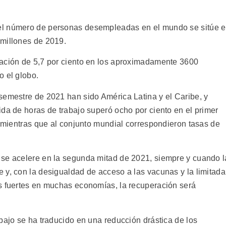
el número de personas desempleadas en el mundo se sitúe 
 millones de 2019.
pación de 5,7 por ciento en los aproximadamente 3600
o el globo.
semestre de 2021 han sido América Latina y el Caribe, y
da de horas de trabajo superó ocho por ciento en el primer
, mientras que al conjunto mundial correspondieron tasas de
 se acelere en la segunda mitad de 2021, siempre y cuando l
 y, con la desigualdad de acceso a las vacunas y la limitada
s fuertes en muchas economías, la recuperación será
bajo se ha traducido en una reducción drástica de los