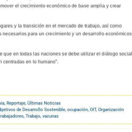
promover el crecimiento económico de base amplia y crear
gares y la transición en el mercado de trabajo, así como
es necesarios para un crecimiento y un desarrollo económicos
de que en todas las naciones se debe utilizar el diálogo socia
ón centradas en lo humano”.
ía
,
Reportaje
,
Últimas Noticias
bjetivos de Desarrollo Sostenible
,
ocupación
,
OIT
,
Organización
trabajadores
,
Trabajo
,
vacunas