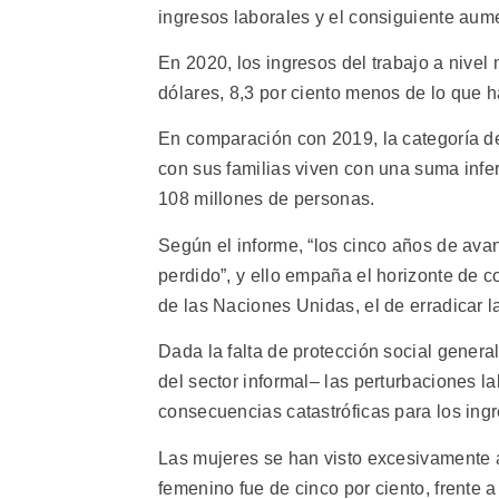
ingresos laborales y el consiguiente aum
En 2020, los ingresos del trabajo a nivel
dólares, 8,3 por ciento menos de lo que h
En comparación con 2019, la categoría d
con sus familias viven con una suma infer
108 millones de personas.
Según el informe, “los cinco años de avan
perdido”, y ello empaña el horizonte de 
de las Naciones Unidas, el de erradicar 
Dada la falta de protección social genera
del sector informal– las perturbaciones 
consecuencias catastróficas para los ingr
Las mujeres se han visto excesivamente a
femenino fue de cinco por ciento, frente 