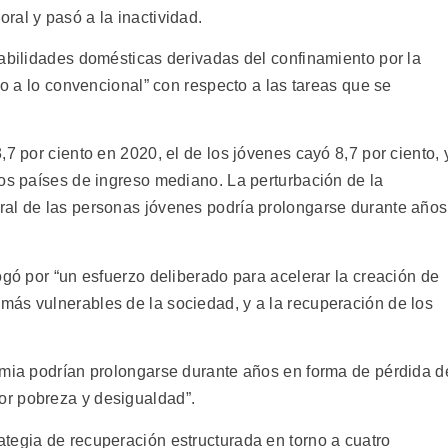
ral y pasó a la inactividad.
sabilidades domésticas derivadas del confinamiento por la
no a lo convencional” con respecto a las tareas que se
,7 por ciento en 2020, el de los jóvenes cayó 8,7 por ciento, 
los países de ingreso mediano. La perturbación de la
ral de las personas jóvenes podría prolongarse durante años
ogó por “un esfuerzo deliberado para acelerar la creación de
ás vulnerables de la sociedad, y a la recuperación de los
emia podrían prolongarse durante años en forma de pérdida d
r pobreza y desigualdad”.
tegia de recuperación estructurada en torno a cuatro