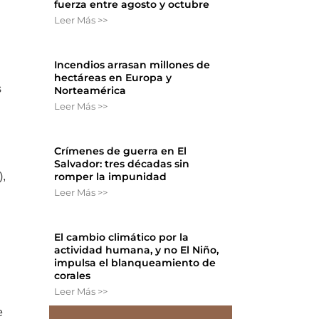
fuerza entre agosto y octubre
Leer Más >>
Incendios arrasan millones de
hectáreas en Europa y
s
Norteamérica
Leer Más >>
Crímenes de guerra en El
Salvador: tres décadas sin
),
romper la impunidad
Leer Más >>
El cambio climático por la
actividad humana, y no El Niño,
impulsa el blanqueamiento de
corales
Leer Más >>
e