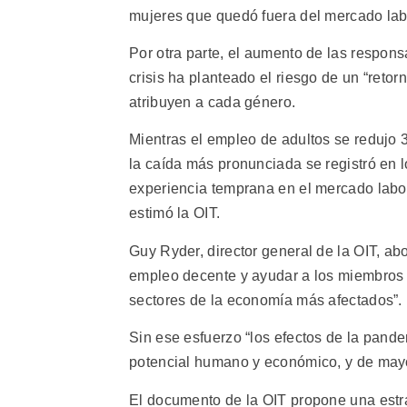
mujeres que quedó fuera del mercado labo
Por otra parte, el aumento de las respon
crisis ha planteado el riesgo de un “retor
atribuyen a cada género.
Mientras el empleo de adultos se redujo 3
la caída más pronunciada se registró en 
experiencia temprana en el mercado labo
estimó la OIT.
Guy Ryder, director general de la OIT, ab
empleo decente y ayudar a los miembros m
sectores de la economía más afectados”.
Sin ese esfuerzo “los efectos de la pand
potencial humano y económico, y de mayo
El documento de la OIT propone una estra