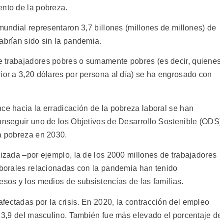
ento de la pobreza.
 mundial representaron 3,7 billones (millones de millones) de
abrían sido sin la pandemia.
e trabajadores pobres o sumamente pobres (es decir, quiene
ior a 3,20 dólares por persona al día) se ha engrosado con
ce hacia la erradicación de la pobreza laboral se han
conseguir uno de los Objetivos de Desarrollo Sostenible (ODS
la pobreza en 2030.
lizada –por ejemplo, la de los 2000 millones de trabajadores
laborales relacionadas con la pandemia han tenido
esos y los medios de subsistencias de las familias.
fectadas por la crisis. En 2020, la contracción del empleo
a 3,9 del masculino. También fue más elevado el porcentaje d