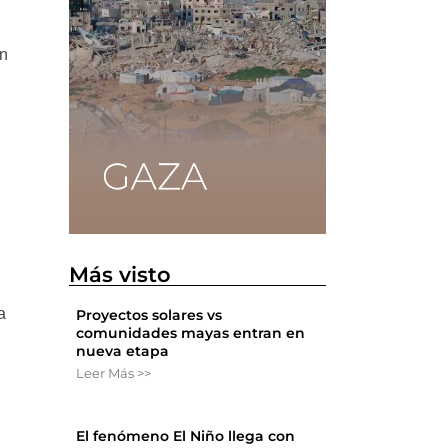
en
Más visto
a
Proyectos solares vs
comunidades mayas entran en
nueva etapa
Leer Más >>
El fenómeno El Niño llega con