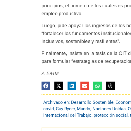
principios, el primero de los cuales es 
empleo productivo.
Luego, pide apoyar los ingresos de los ho
“fortalecer los fundamentos institucional
inclusivos, sostenibles y resilientes”.
Finalmente, insiste en la tesis de la OIT 
para formular “estrategias de recuperaci
A-E/HM
Archivado en:
Desarrollo Sostenible
,
Econom
covid
,
Guy Ryder
,
Mundo
,
Naciones Unidas
,
O
Internacional del Trabajo
,
protección social
,