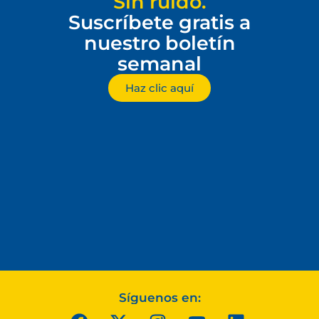
Sin ruido.
Suscríbete gratis a
nuestro boletín
semanal
Haz clic aquí
Síguenos en: