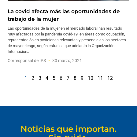
La covid afecta más las oportunidades de
trabajo de la mujer
Las oportunidades de la mujer en el mercado laboral han resultado
muy afectadas por la pandemia covid-19, en áreas como ocupación,
representación en posiciones relevantes y presencia en los sectores
de mayor riesgo, según estudios que adelanta la Organización
Internacional
Corresponsal de IPS
30 marzo, 2021
1
2
3
4
5
6
7
8
9
10
11
12
Noticias que importan.