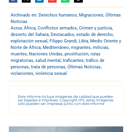
Archivado en:
Derechos humanos
,
Migraciones
,
Últimas
Noticias
Acnur
,
África
,
Conflictos armados
,
Crimen y justicia
,
desierto del Sahara
,
Destacados
,
estado de derecho
,
explotación sexual
,
Filippo Grandi
,
Libia
,
Medio Oriente y
Norte de África
,
Mediterráneo
,
migrantes
,
milicias
,
muertes
,
Naciones Unidas
,
prostitución
,
rutas
migratorias
,
salud mental
,
traficantes
,
tráfico de
personas
,
trata de personas
,
Últimas Noticias
,
violaciones
,
violencia sexual
Este informe incluye imágenes de calidad que pueden
ser bajadas e impresas. Copyright IPS, estas imágenes
sólo pueden ser impresas junto con este informe