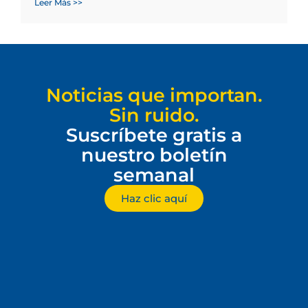
Leer Más >>
Noticias que importan.
Sin ruido.
Suscríbete gratis a
nuestro boletín
semanal
Haz clic aquí