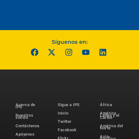
Síguenos en:
Acerca de
Sigue a IPS
África
IPS
Inicio
América
Nuestros
Latina y el
socios
Caribe
Twitter
Contáctenos
América del
Norte
Facebook
Apóyenos
Asia-
Flickr
Pacífico