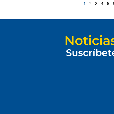
1
2
3
4
5
Noticia
Suscríbet