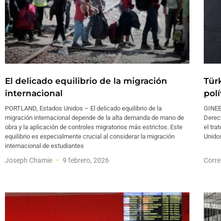
El delicado equilibrio de la migración
Tür
internacional
pol
PORTLAND, Estados Unidos – El delicado equilibrio de la
GINEB
migración internacional depende de la alta demanda de mano de
Derec
obra y la aplicación de controles migratorios más estrictos. Este
el tra
equilibrio es especialmente crucial al considerar la migración
Unidos
internacional de estudiantes
Joseph Chamie
9 febrero, 2026
Corre