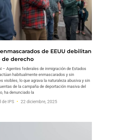
enmascarados de EEUU debilitan
o de derecho
 Agentes federales de inmigración de Estados
actúan habitualmente enmascarados y sin
es visibles, lo que agrava la naturaleza abusiva y sin
cuentas de la campaña de deportación masiva del
no, ha denunciado la
l de IPS
22 diciembre, 2025