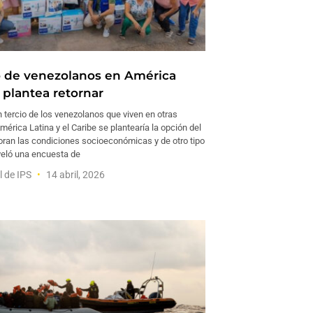
o de venezolanos en América
 plantea retornar
tercio de los venezolanos que viven en otras
érica Latina y el Caribe se plantearía la opción del
joran las condiciones socioeconómicas y de otro tipo
eveló una encuesta de
l de IPS
14 abril, 2026