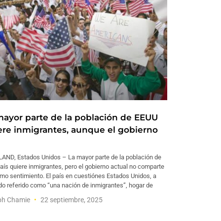
mayor parte de la población de EEUU
ere inmigrantes, aunque el gobierno
AND, Estados Unidos – La mayor parte de la población de
aís quiere inmigrantes, pero el gobierno actual no comparte
mo sentimiento. El país en cuestiónes Estados Unidos, a
o referido como “una nación de inmigrantes”, hogar de
ph Chamie
22 septiembre, 2025