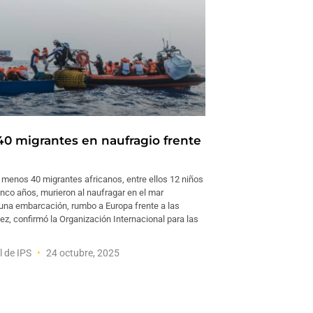
0 migrantes en naufragio frente
menos 40 migrantes africanos, entre ellos 12 niños
nco años, murieron al naufragar en el mar
una embarcación, rumbo a Europa frente a las
z, confirmó la Organización Internacional para las
l de IPS
24 octubre, 2025