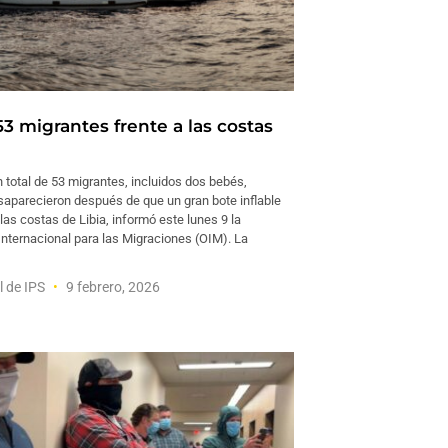
3 migrantes frente a las costas
total de 53 migrantes, incluidos dos bebés,
saparecieron después de que un gran bote inflable
 las costas de Libia, informó este lunes 9 la
Internacional para las Migraciones (OIM). La
l de IPS
9 febrero, 2026