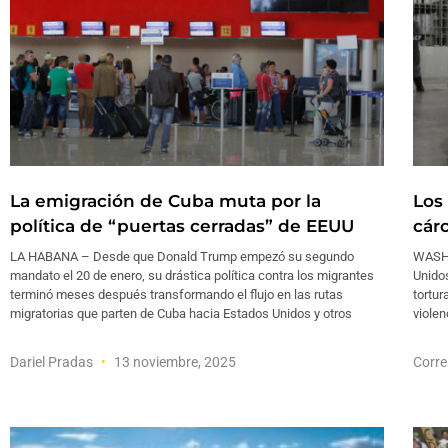
La emigración de Cuba muta por la
Los
política de “puertas cerradas” de EEUU
cárc
LA HABANA – Desde que Donald Trump empezó su segundo
WASHI
mandato el 20 de enero, su drástica política contra los migrantes
Unidos
terminó meses después transformando el flujo en las rutas
tortur
migratorias que parten de Cuba hacia Estados Unidos y otros
violen
Dariel Pradas
13 noviembre, 2025
Corre