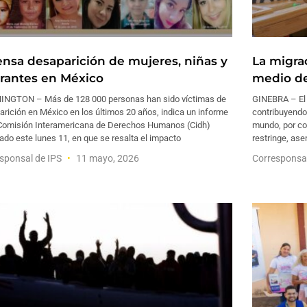
ensa desaparición de mujeres, niñas y
La migra
rantes en México
medio de
NGTON – Más de 128 000 personas han sido víctimas de
GINEBRA – El 
rición en México en los últimos 20 años, indica un informe
contribuyendo 
 Comisión Interamericana de Derechos Humanos (Cidh)
mundo, por co
ado este lunes 11, en que se resalta el impacto
restringe, ase
sponsal de IPS
11 mayo, 2026
Corresponsa