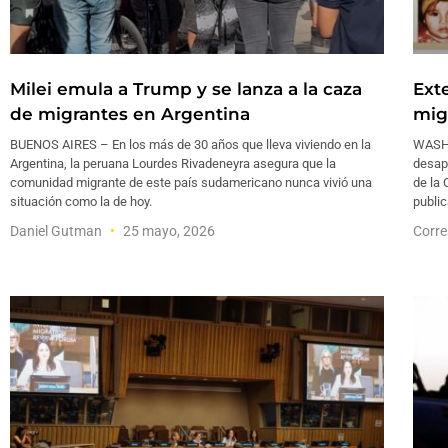
Milei emula a Trump y se lanza a la caza
Ext
de migrantes en Argentina
mig
BUENOS AIRES – En los más de 30 años que lleva viviendo en la
WASHI
Argentina, la peruana Lourdes Rivadeneyra asegura que la
desapa
comunidad migrante de este país sudamericano nunca vivió una
de la
situación como la de hoy.
public
Daniel Gutman
25 mayo, 2026
Corre