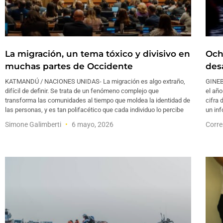
La migración, un tema tóxico y divisivo en
Och
muchas partes de Occidente
des
KATMANDÚ / NACIONES UNIDAS- La migración es algo extraño,
GINEB
difícil de definir. Se trata de un fenómeno complejo que
el año
transforma las comunidades al tiempo que moldea la identidad de
cifra 
las personas, y es tan polifacético que cada individuo lo percibe
un in
Simone Galimberti
6 mayo, 2026
Corre