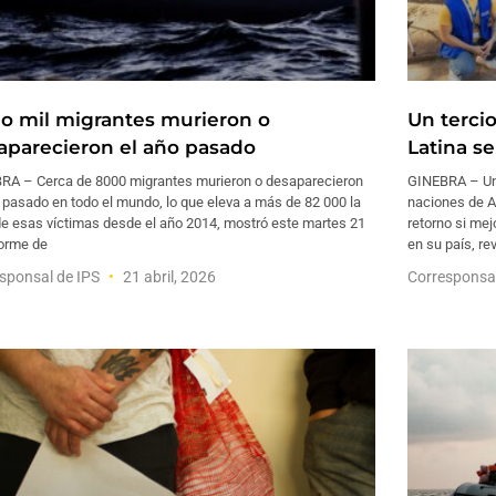
o mil migrantes murieron o
Un terci
aparecieron el año pasado
Latina se
RA – Cerca de 8000 migrantes murieron o desaparecieron
GINEBRA – Un 
 pasado en todo el mundo, lo que eleva a más de 82 000 la
naciones de Am
de esas víctimas desde el año 2014, mostró este martes 21
retorno si me
forme de
en su país, r
sponsal de IPS
21 abril, 2026
Corresponsa