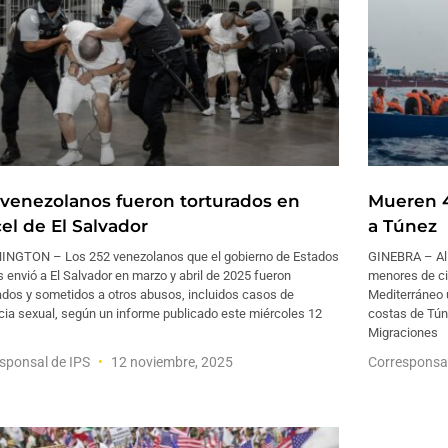
 venezolanos fueron torturados en
Mueren 4
el de El Salvador
a Túnez
NGTON – Los 252 venezolanos que el gobierno de Estados
GINEBRA – Al 
 envió a El Salvador en marzo y abril de 2025 fueron
menores de ci
ados y sometidos a otros abusos, incluidos casos de
Mediterráneo 
cia sexual, según un informe publicado este miércoles 12
costas de Túne
Migraciones
sponsal de IPS
12 noviembre, 2025
Corresponsa