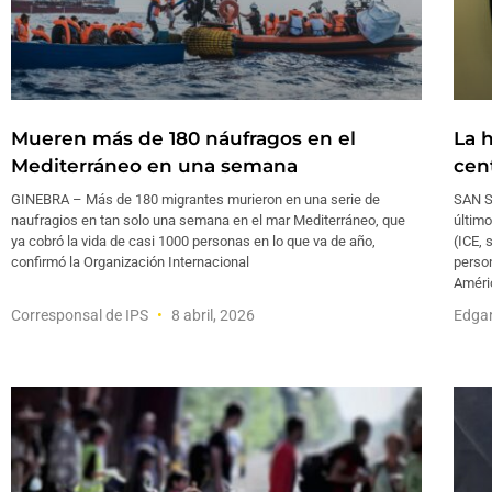
Mueren más de 180 náufragos en el
La 
Mediterráneo en una semana
cen
GINEBRA – Más de 180 migrantes murieron en una serie de
SAN S
naufragios en tan solo una semana en el mar Mediterráneo, que
último
ya cobró la vida de casi 1000 personas en lo que va de año,
(ICE, 
confirmó la Organización Internacional
perso
Améric
Corresponsal de IPS
8 abril, 2026
Edga