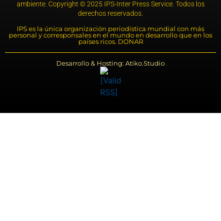
ambiente. Copyright © 2025 IPS-Inter Press Service. Todos los
derechos reservados.
IPS es la única organización periodística mundial con más
personal y corresponsales en el mundo en desarrollo que en los
países ricos. DONAR
Desarrollo & Hosting: Atiko.Studio