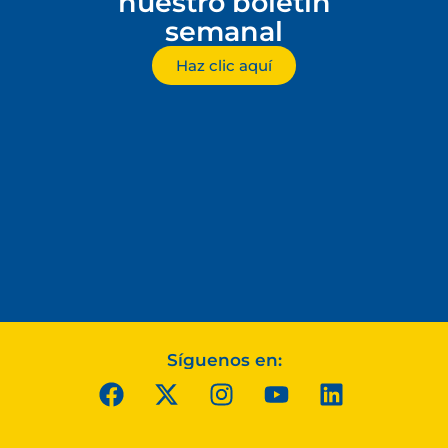
nuestro boletín
semanal
Haz clic aquí
Síguenos en: