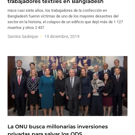
trabajadores textiles en Bangladesh
Hace casi siete años, los trabajadores de la confección en
Bangladesh fueron víctimas de uno de los mayores desastres del
sector en la historia, el colapso de un edificio que dejó más de 1 127
muertos y otros 2 437
Samira Sadeque
19 diciembre, 2019
La ONU busca millonarias inversiones
privadas para salvar los ODS