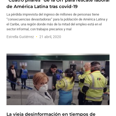
“Cuatro pilares” de la OIT para rescate laboral
de América Latina tras covid-19
La pérdida imprevista del ingreso de millones de personas tiene
“consecuencias devastadoras” para la población de América Latina y
el Caribe, una región donde más de la mitad del empleo está en el
sector informal, con trabajos precarios y mal
Estrella Gutiérrez
21 abril, 2020
La vieja desinformación en tiempos de