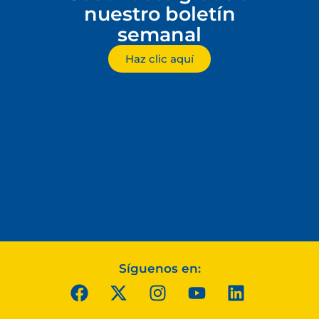
nuestro boletín
semanal
Haz clic aquí
Síguenos en: