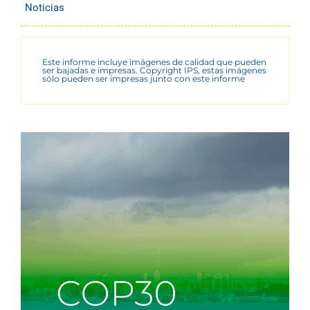
Noticias
Este informe incluye imágenes de calidad que pueden
ser bajadas e impresas. Copyright IPS, estas imágenes
sólo pueden ser impresas junto con este informe