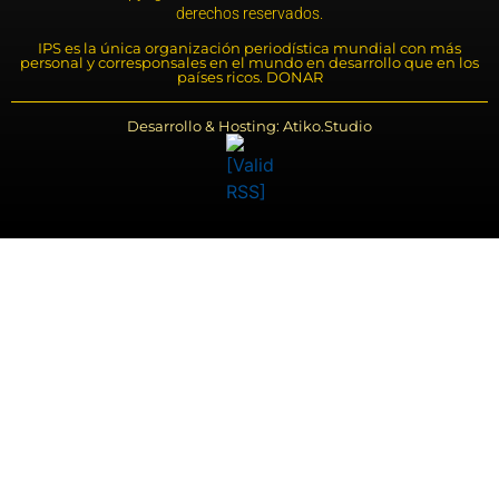
derechos reservados.
IPS es la única organización periodística mundial con más
personal y corresponsales en el mundo en desarrollo que en los
países ricos. DONAR
Desarrollo & Hosting: Atiko.Studio