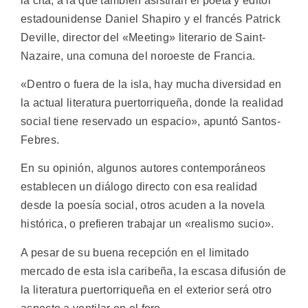
la cita, a la que también asistirán el poeta y editor
estadounidense Daniel Shapiro y el francés Patrick
Deville, director del «Meeting» literario de Saint-
Nazaire, una comuna del noroeste de Francia.
«Dentro o fuera de la isla, hay mucha diversidad en
la actual literatura puertorriqueña, donde la realidad
social tiene reservado un espacio», apuntó Santos-
Febres.
En su opinión, algunos autores contemporáneos
establecen un diálogo directo con esa realidad
desde la poesía social, otros acuden a la novela
histórica, o prefieren trabajar un «realismo sucio».
A pesar de su buena recepción en el limitado
mercado de esta isla caribeña, la escasa difusión de
la literatura puertorriqueña en el exterior será otro