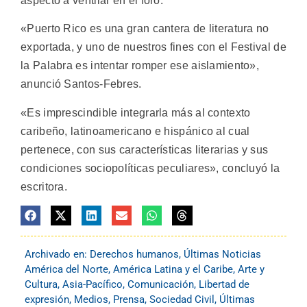
aspecto a ventilar en el foro.
«Puerto Rico es una gran cantera de literatura no
exportada, y uno de nuestros fines con el Festival de
la Palabra es intentar romper ese aislamiento»,
anunció Santos-Febres.
«Es imprescindible integrarla más al contexto
caribeño, latinoamericano e hispánico al cual
pertenece, con sus características literarias y sus
condiciones sociopolíticas peculiares», concluyó la
escritora.
Archivado en:
Derechos humanos
,
Últimas Noticias
América del Norte
,
América Latina y el Caribe
,
Arte y
Cultura
,
Asia-Pacífico
,
Comunicación
,
Libertad de
expresión
,
Medios
,
Prensa
,
Sociedad Civil
,
Últimas