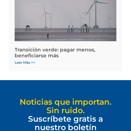
Transición verde: pagar menos,
beneficiarse más
Leer Más >>
Noticias que importan.
Sin ruido.
Suscríbete gratis a
nuestro boletín