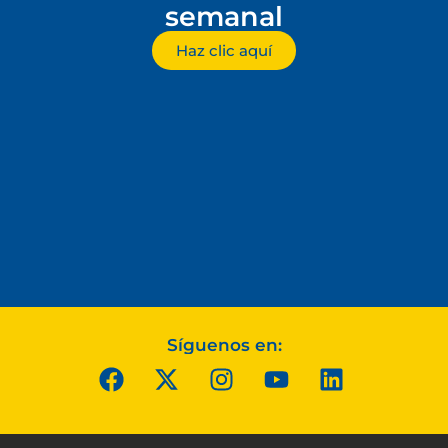
semanal
Haz clic aquí
Síguenos en: