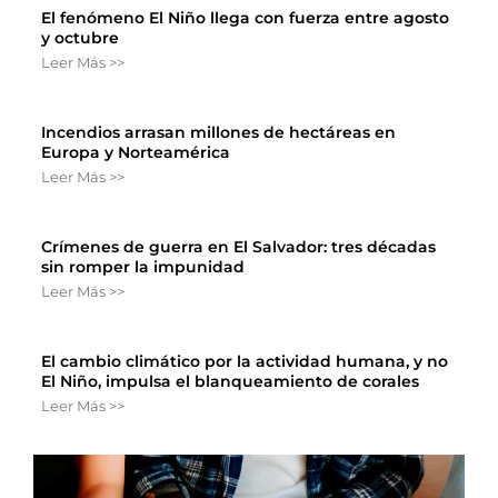
El fenómeno El Niño llega con fuerza entre agosto
y octubre
Leer Más >>
Incendios arrasan millones de hectáreas en
Europa y Norteamérica
Leer Más >>
Crímenes de guerra en El Salvador: tres décadas
sin romper la impunidad
Leer Más >>
El cambio climático por la actividad humana, y no
El Niño, impulsa el blanqueamiento de corales
Leer Más >>