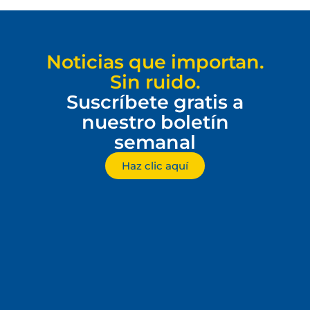
Noticias que importan.
Sin ruido.
Suscríbete gratis a
nuestro boletín
semanal
Haz clic aquí