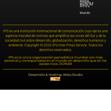
Medio
Oriente y
Norte de
África
Mundo
IPS es una institución internacional de comunicación cuyo eje es una
agencia mundial de noticias que amplifica las voces del Sur y de la
sociedad civil sobre desarrollo, globalización, derechos humanos y
ambiente. Copyright © 2025 IPS-Inter Press Service. Todos los
derechos reservados.
IPS es la única organización periodística mundial con más
personal y corresponsales en el mundo en desarrollo que en los
países ricos. DONAR
Desarrollo & Hosting: Atiko.Studio