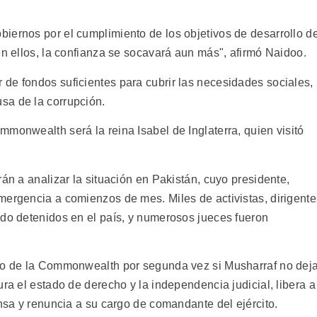
.
iernos por el cumplimiento de los objetivos de desarrollo de
en ellos, la confianza se socavará aun más", afirmó Naidoo.
de fondos suficientes para cubrir las necesidades sociales,
sa de la corrupción.
monwealth será la reina Isabel de Inglaterra, quien visitó
rán a analizar la situación en Pakistán, cuyo presidente,
mergencia a comienzos de mes. Miles de activistas, dirigente
ido detenidos en el país, y numerosos jueces fueron
ido de la Commonwealth por segunda vez si Musharraf no dej
ura el estado de derecho y la independencia judicial, libera a
ensa y renuncia a su cargo de comandante del ejército.