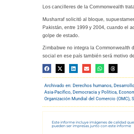
Los cancilleres de la Commonwealth tratar
Musharraf solicitó al bloque, supuestame
Pakistán, entre 1999 y 2004, cuando el a
golpe de estado.
Zimbabwe no integra la Commonwealth desd
social en ese país también será motivo d
Archivado en:
Derechos humanos
,
Desarroll
Asia-Pacífico
,
Democracia y Política
,
Econom
Organización Mundial del Comercio (OMC)
,
S
Este informe incluye imágenes de calidad que
pueden ser impresas junto con este informe