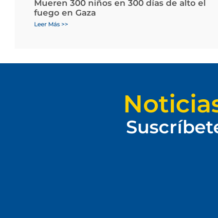
Mueren 300 niños en 300 días de alto el
fuego en Gaza
Leer Más >>
Noticia
Suscríbet