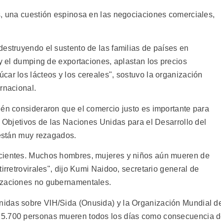
s, una cuestión espinosa en las negociaciones comerciales,
destruyendo el sustento de las familias de países en
 y el dumping de exportaciones, aplastan los precios
car los lácteos y los cereales", sostuvo la organización
rnacional.
ién consideraron que el comercio justo es importante para
s Objetivos de las Naciones Unidas para el Desarrollo del
 están muy rezagados.
icientes. Muchos hombres, mujeres y niños aún mueren de
irretrovirales", dijo Kumi Naidoo, secretario general de
izaciones no gubernamentales.
idas sobre VIH/Sida (Onusida) y la Organización Mundial d
 5.700 personas mueren todos los días como consecuencia 