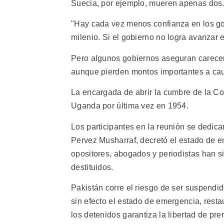
Suecia, por ejemplo, mueren apenas dos
"Hay cada vez menos confianza en los gob
milenio. Si el gobierno no logra avanzar 
Pero algunos gobiernos aseguran carecer 
aunque pierden montos importantes a cau
La encargada de abrir la cumbre de la Com
Uganda por última vez en 1954.
Los participantes en la reunión se dedica
Pervez Musharraf, decretó el estado de e
opositores, abogados y periodistas han s
destituidos.
Pakistán corre el riesgo de ser suspend
sin efecto el estado de emergencia, resta
los detenidos garantiza la libertad de pr