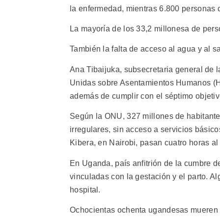
la enfermedad, mientras 6.800 personas 
La mayoría de los 33,2 millonesa de pers
También la falta de acceso al agua y al
Ana Tibaijuka, subsecretaria general de 
Unidas sobre Asentamientos Humanos (Háb
además de cumplir con el séptimo objetivo
Según la ONU, 327 millones de habitant
irregulares, sin acceso a servicios básic
Kibera, en Nairobi, pasan cuatro horas a
En Uganda, país anfitrión de la cumbre
vinculadas con la gestación y el parto. A
hospital.
Ochocientas ochenta ugandesas mueren e