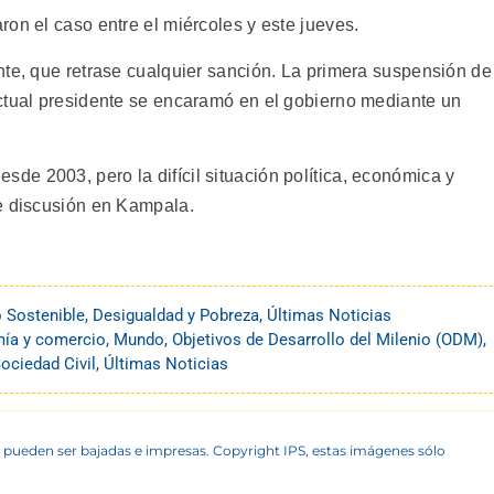
on el caso entre el miércoles y este jueves.
nte, que retrase cualquier sanción. La primera suspensión de
ctual presidente se encaramó en el gobierno mediante un
e 2003, pero la difícil situación política, económica y
e discusión en Kampala.
o Sostenible
,
Desigualdad y Pobreza
,
Últimas Noticias
ía y comercio
,
Mundo
,
Objetivos de Desarrollo del Milenio (ODM)
,
ociedad Civil
,
Últimas Noticias
 pueden ser bajadas e impresas. Copyright IPS, estas imágenes sólo