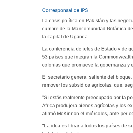
Corresponsal de IPS
La crisis política en Pakistán y las nego
cumbre de la Mancomunidad Británica d
la capital de Uganda.
La conferencia de jefes de Estado y de go
53 países que integran la Commonwealth,
colonias que promueve la gobernanza y e
El secretario general saliente del bloqu
remover los subsidios agrícolas, que, segú
"Si estás realmente preocupado por la pob
África produjera bienes agrícolas y los e
afirmó McKinnon el miércoles, ante period
"La idea es librar a todos los países de 