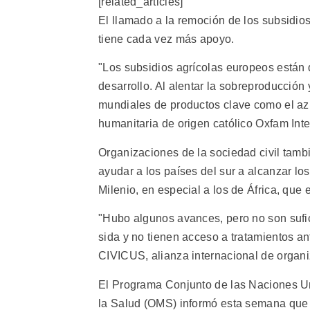
[related_articles]
El llamado a la remoción de los subsidio
tiene cada vez más apoyo.
"Los subsidios agrícolas europeos están 
desarrollo. Al alentar la sobreproducción
mundiales de productos clave como el azú
humanitaria de origen católico Oxfam Inte
Organizaciones de la sociedad civil tamb
ayudar a los países del sur a alcanzar lo
Milenio, en especial a los de África, que
"Hubo algunos avances, pero no son suf
sida y no tienen acceso a tratamientos ant
CIVICUS, alianza internacional de organ
El Programa Conjunto de las Naciones Un
la Salud (OMS) informó esta semana que