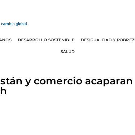
ANOS
DESARROLLO SOSTENIBLE
DESIGUALDAD Y POBREZ
SALUD
istán y comercio acaparan
th