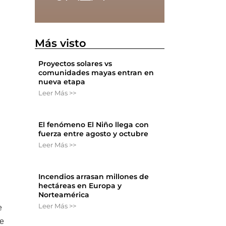
Más visto
Proyectos solares vs
comunidades mayas entran en
nueva etapa
Leer Más >>
El fenómeno El Niño llega con
fuerza entre agosto y octubre
Leer Más >>
Incendios arrasan millones de
hectáreas en Europa y
Norteamérica
Leer Más >>
e
de