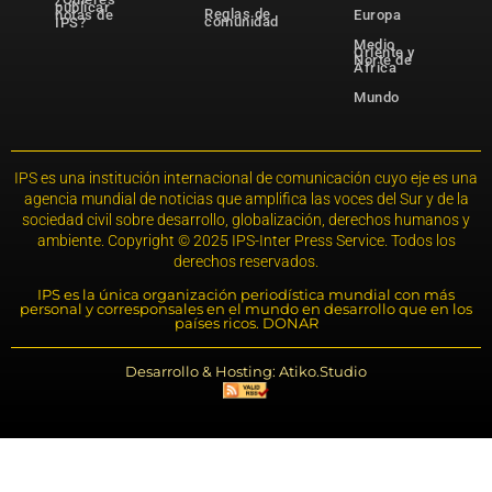
publicar
Reglas de
notas de
Europa
comunidad
IPS?
Medio
Oriente y
Norte de
África
Mundo
IPS es una institución internacional de comunicación cuyo eje es una
agencia mundial de noticias que amplifica las voces del Sur y de la
sociedad civil sobre desarrollo, globalización, derechos humanos y
ambiente. Copyright © 2025 IPS-Inter Press Service. Todos los
derechos reservados.
IPS es la única organización periodística mundial con más
personal y corresponsales en el mundo en desarrollo que en los
países ricos. DONAR
Desarrollo & Hosting: Atiko.Studio