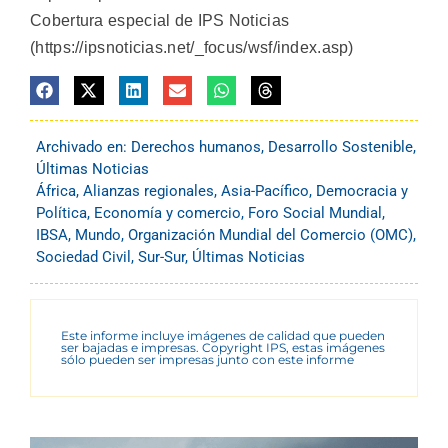
Cobertura especial de IPS Noticias
(https://ipsnoticias.net/_focus/wsf/index.asp)
Archivado en:
Derechos humanos
,
Desarrollo Sostenible
,
Últimas Noticias
África
,
Alianzas regionales
,
Asia-Pacífico
,
Democracia y
Política
,
Economía y comercio
,
Foro Social Mundial
,
IBSA
,
Mundo
,
Organización Mundial del Comercio (OMC)
,
Sociedad Civil
,
Sur-Sur
,
Últimas Noticias
Este informe incluye imágenes de calidad que pueden
ser bajadas e impresas. Copyright IPS, estas imágenes
sólo pueden ser impresas junto con este informe