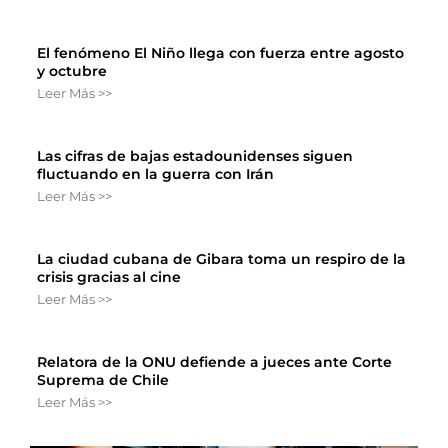
El fenómeno El Niño llega con fuerza entre agosto
y octubre
Leer Más >>
Las cifras de bajas estadounidenses siguen
fluctuando en la guerra con Irán
Leer Más >>
La ciudad cubana de Gibara toma un respiro de la
crisis gracias al cine
Leer Más >>
Relatora de la ONU defiende a jueces ante Corte
Suprema de Chile
Leer Más >>