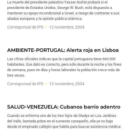
La muerte del presidente palestino Yasser Arafat probará si el
presidente de Estados Unidos, George W. Bush, está dispuesto a
mantener su apoyo incondicional a Israel, a riesgo de contrariar a sus
aliados europeos y la opinión pública islámica.
Corresponsal de IPS
12 noviembre, 2004
AMBIENTE-PORTUGAL: Alerta roja en Lisboa
Las cifras oficiales indican que la capital portuguesa tiene 660.000
habitantes. Ese dato es correcto, pero sólo durante la noche y los fines
de semana, pues en días y horas laborales la población crece más de
tres veces.
Corresponsal de IPS
12 noviembre, 2004
SALUD-VENEZUELA: Cubanos barrio adentro
Cuando se enferma uno de los tres hijos de Gladys en Los Jardines
del Valle, barriada pobre en el suroeste caraqueño, ella ya no baja
desde el empinado callejón que habita para buscar asistencia médica: