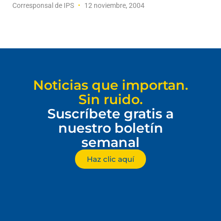
Corresponsal de IPS
12 noviembre, 2004
Noticias que importan.
Sin ruido.
Suscríbete gratis a
nuestro boletín
semanal
Haz clic aquí