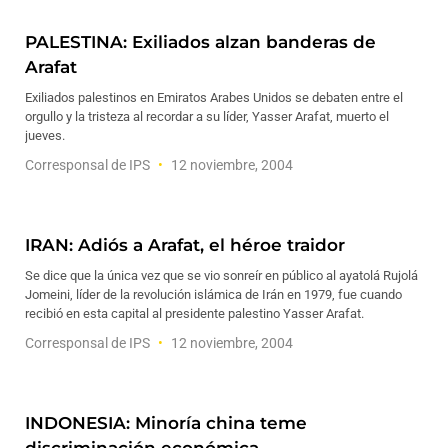
PALESTINA: Exiliados alzan banderas de
Arafat
Exiliados palestinos en Emiratos Arabes Unidos se debaten entre el
orgullo y la tristeza al recordar a su líder, Yasser Arafat, muerto el
jueves.
Corresponsal de IPS
12 noviembre, 2004
IRAN: Adiós a Arafat, el héroe traidor
Se dice que la única vez que se vio sonreír en público al ayatolá Rujolá
Jomeini, líder de la revolución islámica de Irán en 1979, fue cuando
recibió en esta capital al presidente palestino Yasser Arafat.
Corresponsal de IPS
12 noviembre, 2004
INDONESIA: Minoría china teme