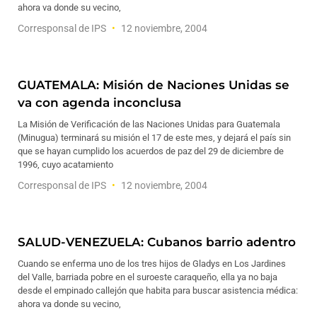
ahora va donde su vecino,
Corresponsal de IPS
12 noviembre, 2004
GUATEMALA: Misión de Naciones Unidas se
va con agenda inconclusa
La Misión de Verificación de las Naciones Unidas para Guatemala
(Minugua) terminará su misión el 17 de este mes, y dejará el país sin
que se hayan cumplido los acuerdos de paz del 29 de diciembre de
1996, cuyo acatamiento
Corresponsal de IPS
12 noviembre, 2004
SALUD-VENEZUELA: Cubanos barrio adentro
Cuando se enferma uno de los tres hijos de Gladys en Los Jardines
del Valle, barriada pobre en el suroeste caraqueño, ella ya no baja
desde el empinado callejón que habita para buscar asistencia médica:
ahora va donde su vecino,