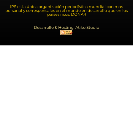
IPS es la única organización periodística mundial con más
personal y corresponsales en el mundo en desarrollo que en los
países ricos. DONAR
Desarrollo & Hosting: Atiko.Studio