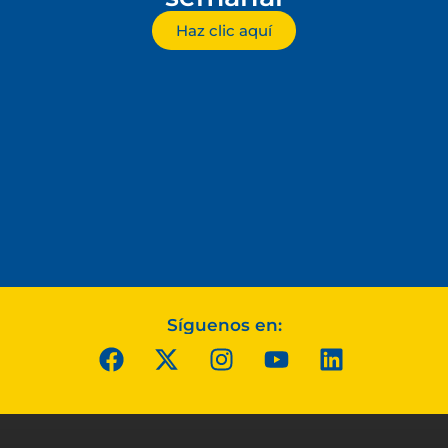
Haz clic aquí
Síguenos en: