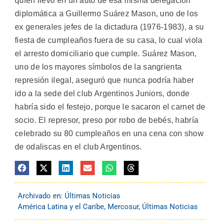
quien llevó en un auto de esa misma delegación
diplomática a Guillermo Suárez Mason, uno de los
ex generales jefes de la dictadura (1976-1983), a su
fiesta de cumpleaños fuera de su casa, lo cual viola
el arresto domiciliario que cumple. Suárez Mason,
uno de los mayores símbolos de la sangrienta
represión ilegal, aseguró que nunca podría haber
ido a la sede del club Argentinos Juniors, donde
habría sido el festejo, porque le sacaron el carnet de
socio. El represor, preso por robo de bebés, habría
celebrado su 80 cumpleaños en una cena con show
de odaliscas en el club Argentinos.
Archivado en:
Últimas Noticias
América Latina y el Caribe
,
Mercosur
,
Últimas Noticias