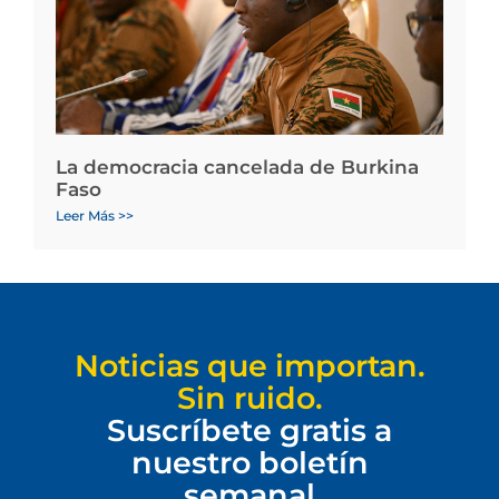
La democracia cancelada de Burkina
Faso
Leer Más >>
Noticias que importan.
Sin ruido.
Suscríbete gratis a
nuestro boletín
semanal