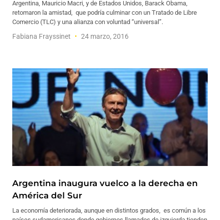
Argentina, Mauricio Macri, y de Estados Unidos, Barack Obama,
retomaron la amistad, que podría culminar con un Tratado de Libre
Comercio (TLC) y una alianza con voluntad “universal”.
Fabiana Frayssinet
24 marzo, 2016
Argentina inaugura vuelco a la derecha en
América del Sur
La economía deteriorada, aunque en distintos grados, es común a los
países sudamericanos donde gobiernos llamados de izquierda tienden