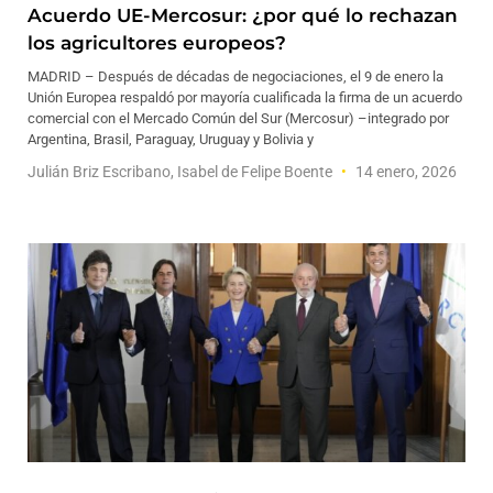
Acuerdo UE-Mercosur: ¿por qué lo rechazan
los agricultores europeos?
MADRID – Después de décadas de negociaciones, el 9 de enero la
Unión Europea respaldó por mayoría cualificada la firma de un acuerdo
comercial con el Mercado Común del Sur (Mercosur) –integrado por
Argentina, Brasil, Paraguay, Uruguay y Bolivia y
Julián Briz Escribano, Isabel de Felipe Boente
14 enero, 2026