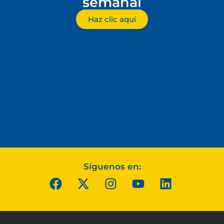
semanal
Haz clic aquí
Síguenos en: