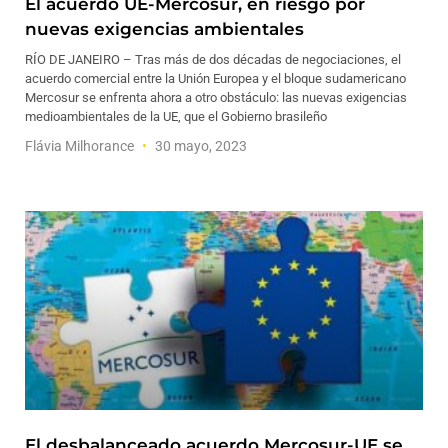
El acuerdo UE-Mercosur, en riesgo por
nuevas exigencias ambientales
RÍO DE JANEIRO – Tras más de dos décadas de negociaciones, el
acuerdo comercial entre la Unión Europea y el bloque sudamericano
Mercosur se enfrenta ahora a otro obstáculo: las nuevas exigencias
medioambientales de la UE, que el Gobierno brasileño
Flávia Milhorance
30 mayo, 2023
El desbalanceado acuerdo Mercosur-UE se