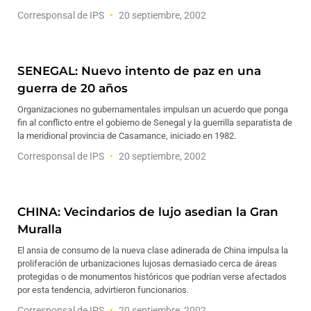
Corresponsal de IPS
20 septiembre, 2002
SENEGAL: Nuevo intento de paz en una
guerra de 20 años
Organizaciones no gubernamentales impulsan un acuerdo que ponga
fin al conflicto entre el gobierno de Senegal y la guerrilla separatista de
la meridional provincia de Casamance, iniciado en 1982.
Corresponsal de IPS
20 septiembre, 2002
CHINA: Vecindarios de lujo asedian la Gran
Muralla
El ansia de consumo de la nueva clase adinerada de China impulsa la
proliferación de urbanizaciones lujosas demasiado cerca de áreas
protegidas o de monumentos históricos que podrían verse afectados
por esta tendencia, advirtieron funcionarios.
Corresponsal de IPS
20 septiembre, 2002