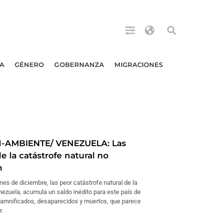
A
GÉNERO
GOBERNANZA
MIGRACIONES
N-AMBIENTE/ VENEZUELA: Las
e la catástrofe natural no
n
es de diciembre, las peor catástrofe natural de la
nezuela, acumula un saldo inédito para este país de
damnificados, desaparecidos y muertos, que parece
r.