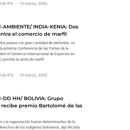
l de IPS
19 marzo, 2000
-AMBIENTE/ INDIA-KENIA: Dos
ntra el comercio de marfil
 dos países con gran cantidad de elefantes, se
la próxima Conferencia de las Partes de la
bre el Comercio Internacional de Especies en
) permita la venta de marfil.
l de IPS
19 marzo, 2000
-DD HH/ BOLIVIA: Grupo
 recibe premio Bartolomé de las
n y la organización fueron determinantes de la
erechos de los indígenas bolivianos, dijo Nicolás