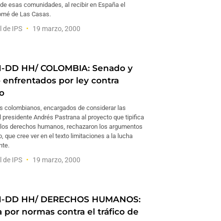
 de esas comunidades, al recibir en España el
omé de Las Casas.
l de IPS
19 marzo, 2000
N-DD HH/ COLOMBIA: Senado y
 enfrentados por ley contra
o
 colombianos, encargados de considerar las
 presidente Andrés Pastrana al proyecto que tipifica
a los derechos humanos, rechazaron los argumentos
, que cree ver en el texto limitaciones a la lucha
nte.
l de IPS
19 marzo, 2000
N-DD HH/ DERECHOS HUMANOS:
por normas contra el tráfico de