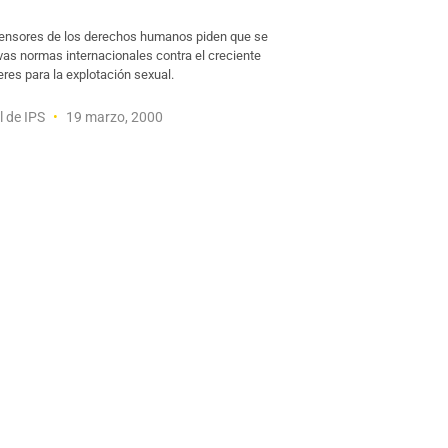
fensores de los derechos humanos piden que se
as normas internacionales contra el creciente
eres para la explotación sexual.
l de IPS
19 marzo, 2000