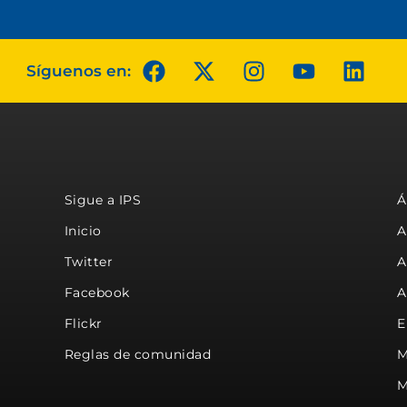
Síguenos en:
Sigue a IPS
Á
Inicio
A
Twitter
A
Facebook
A
Flickr
E
Reglas de comunidad
M
M