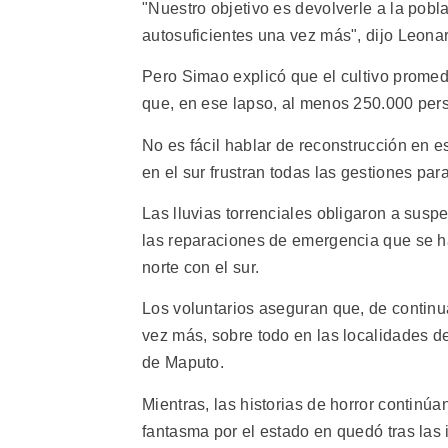
"Nuestro objetivo es devolverle a la pobl
autosuficientes una vez más", dijo Leona
Pero Simao explicó que el cultivo promed
que, en ese lapso, al menos 250.000 per
No es fácil hablar de reconstrucción en 
en el sur frustran todas las gestiones pa
Las lluvias torrenciales obligaron a sus
las reparaciones de emergencia que se ha
norte con el sur.
Los voluntarios aseguran que, de continuar
vez más, sobre todo en las localidades de
de Maputo.
Mientras, las historias de horror contin
fantasma por el estado en quedó tras las