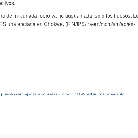
ectivos.
rro de mi cuñada, pero ya no queda nada, sólo los huesos. L
a IPS una anciana en Chokwe. (FIN/IPS/tra-en/mcm/sm/aq/en-
 pueden ser bajadas e impresas. Copyright IPS, estas imágenes sólo