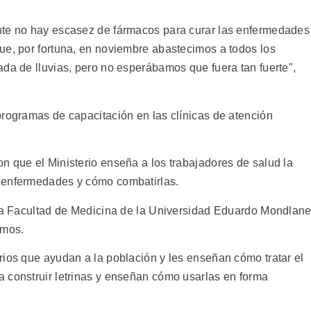
nte no hay escasez de fármacos para curar las enfermedades
ue, por fortuna, en noviembre abastecimos a todos los
ada de lluvias, pero no esperábamos que fuera tan fuerte",
programas de capacitación en las clínicas de atención
n que el Ministerio enseña a los trabajadores de salud la
 enfermedades y cómo combatirlas.
 la Facultad de Medicina de la Universidad Eduardo Mondlane
rmos.
rios que ayudan a la población y les enseñan cómo tratar el
 construir letrinas y enseñan cómo usarlas en forma