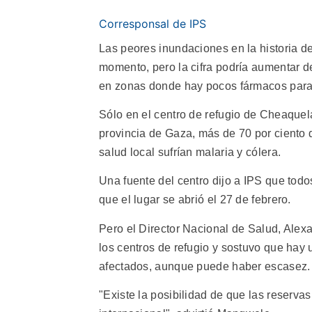
Corresponsal de IPS
Las peores inundaciones en la historia 
momento, pero la cifra podría aumentar d
en zonas donde hay pocos fármacos para c
Sólo en el centro de refugio de Cheaque
provincia de Gaza, más de 70 por ciento d
salud local sufrían malaria y cólera.
Una fuente del centro dijo a IPS que tod
que el lugar se abrió el 27 de febrero.
Pero el Director Nacional de Salud, Ale
los centros de refugio y sostuvo que hay
afectados, aunque puede haber escasez.
"Existe la posibilidad de que las reservas