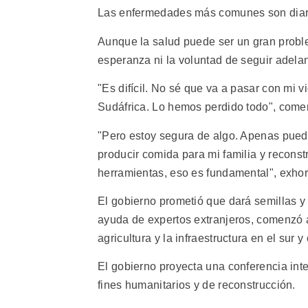
Las enfermedades más comunes son diarrea
Aunque la salud puede ser un gran problem
esperanza ni la voluntad de seguir adelan
"Es difícil. No sé que va a pasar con mi 
Sudáfrica. Lo hemos perdido todo", come
"Pero estoy segura de algo. Apenas pueda 
producir comida para mi familia y reconst
herramientas, eso es fundamental", exhor
El gobierno prometió que dará semillas y 
ayuda de expertos extranjeros, comenzó a
agricultura y la infraestructura en el sur
El gobierno proyecta una conferencia int
fines humanitarios y de reconstrucción.