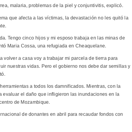
, malaria, problemas de la piel y conjuntivitis, explicó.
a que afecta a las víctimas, la devastación no les quitó la
te.
vida. Tengo cinco hijos y mi esposo trabaja en las minas de
ntó Maria Cossa, una refugiada en Cheaquelane.
volver a casa voy a trabajar mi parcela de tierra para
ruir nuestras vidas. Pero el gobierno nos debe dar semillas y
tó.
herramientas a todos los damnificados. Mientras, con la
 evaluar el daño que infligieron las inundaciones en la
 y centro de Mozambique.
ernacional de donantes en abril para recaudar fondos con