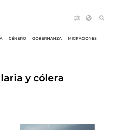
A
GÉNERO
GOBERNANZA
MIGRACIONES
ria y cólera