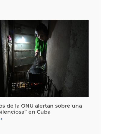
os de la ONU alertan sobre una
silenciosa” en Cuba
>>