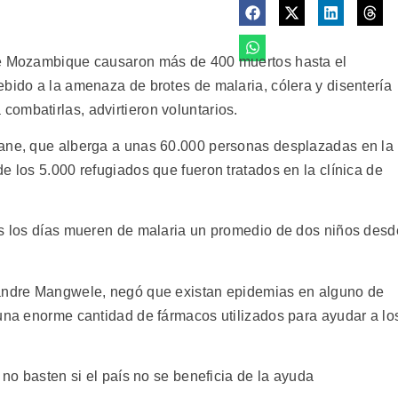
de Mozambique causaron más de 400 muertos hasta el
ebido a la amenaza de brotes de malaria, cólera y disentería
ombatirlas, advirtieron voluntarios.
lane, que alberga a unas 60.000 personas desplazadas en la
e los 5.000 refugiados que fueron tratados en la clínica de
os los días mueren de malaria un promedio de dos niños desd
xandre Mangwele, negó que existan epidemias en alguno de
 una enorme cantidad de fármacos utilizados para ayudar a lo
 no basten si el país no se beneficia de la ayuda