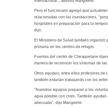
internacional", advirtió Mangwele.
Pero el funcionario agregó que actualme
relacionadas con las inundaciones, "porq
hospitales en preparación para la tempor
dijo.
El Ministerio de Salud también organizó 
primaria en los centros de refugio.
Fuentes del centro de Cheaquelane dijero
manera de reconocer los síntomas de las
Otros equipos, entre ellos profesores de
también estarían trabajando con los enfe
"Nuestros equipos preparan a los volunta
agua potable con cloro. También ayudan a
adecuada", dijo Mangwele.