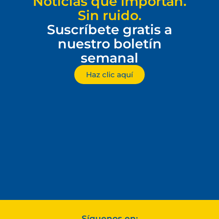
Noticias que importan.
Sin ruido.
Suscríbete gratis a
nuestro boletín
semanal
Haz clic aquí
Síguenos en: