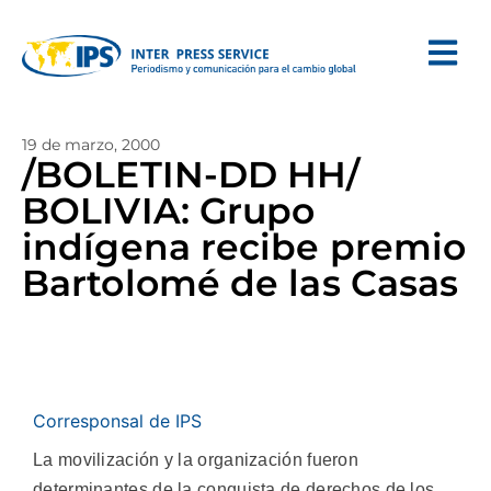
19 de marzo, 2000
/BOLETIN-DD HH/
BOLIVIA: Grupo
indígena recibe premio
Bartolomé de las Casas
Corresponsal de IPS
La movilización y la organización fueron
determinantes de la conquista de derechos de los