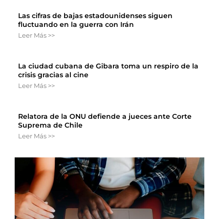
Las cifras de bajas estadounidenses siguen
fluctuando en la guerra con Irán
Leer Más >>
La ciudad cubana de Gibara toma un respiro de la
crisis gracias al cine
Leer Más >>
Relatora de la ONU defiende a jueces ante Corte
Suprema de Chile
Leer Más >>