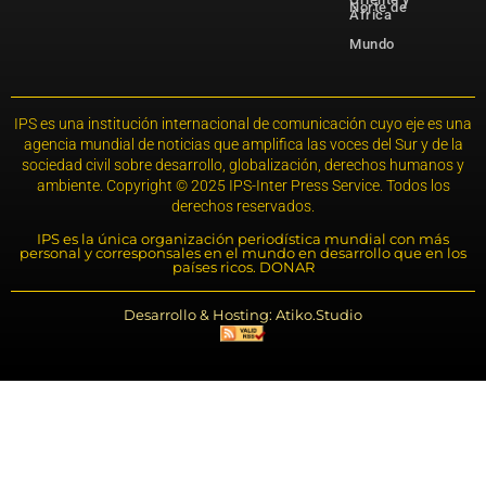
Norte de
África
Mundo
IPS es una institución internacional de comunicación cuyo eje es una
agencia mundial de noticias que amplifica las voces del Sur y de la
sociedad civil sobre desarrollo, globalización, derechos humanos y
ambiente. Copyright © 2025 IPS-Inter Press Service. Todos los
derechos reservados.
IPS es la única organización periodística mundial con más
personal y corresponsales en el mundo en desarrollo que en los
países ricos. DONAR
Desarrollo & Hosting: Atiko.Studio