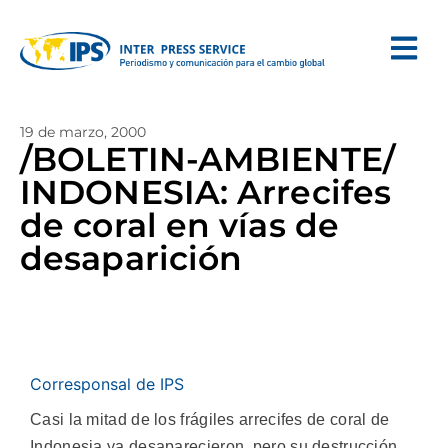
19 de marzo, 2000
/BOLETIN-AMBIENTE/
INDONESIA: Arrecifes
de coral en vías de
desaparición
Corresponsal de IPS
Casi la mitad de los frágiles arrecifes de coral de
Indonesia ya desaparecieron, pero su destrucción