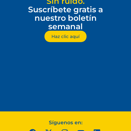
Sin ruido.
Suscríbete gratis a
nuestro boletín
semanal
Haz clic aquí
Síguenos en: