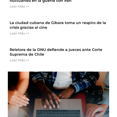
fluctuando en la guerra con Irán
Leer Más >>
La ciudad cubana de Gibara toma un respiro de la
crisis gracias al cine
Leer Más >>
Relatora de la ONU defiende a jueces ante Corte
Suprema de Chile
Leer Más >>