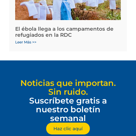
El ébola llega a los campamentos de
refugiados en la RDC
Leer Más >>
Noticias que importan.
Sin ruido.
Suscríbete gratis a
nuestro boletín
semanal
Haz clic aquí