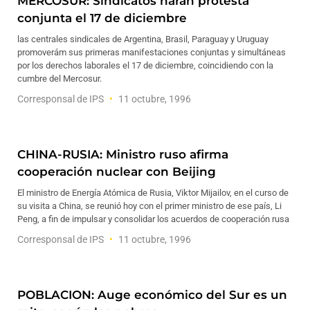
MERCOSUR: Sindicatos harán protesta
conjunta el 17 de diciembre
las centrales sindicales de Argentina, Brasil, Paraguay y Uruguay
promoverám sus primeras manifestaciones conjuntas y simultáneas
por los derechos laborales el 17 de diciembre, coincidiendo con la
cumbre del Mercosur.
Corresponsal de IPS
11 octubre, 1996
CHINA-RUSIA: Ministro ruso afirma
cooperación nuclear con Beijing
El ministro de Energía Atómica de Rusia, Viktor Mijailov, en el curso de
su visita a China, se reunió hoy con el primer ministro de ese país, Li
Peng, a fin de impulsar y consolidar los acuerdos de cooperación rusa
Corresponsal de IPS
11 octubre, 1996
POBLACION: Auge económico del Sur es un