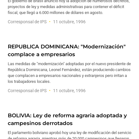
El gobierno de Brasil anunció hoy la adopción de numerosos decretos,
proyectos de ley y medidas administrativas para contener el déficit
fiscal, que llegó a 6.000 millones de dólares en agosto.
Corresponsal de IPS
11 octubre, 1996
REPUBLICA DOMINICANA: "Modernización"
complace a empresarios
Las medidas de "modernización" adoptadas por el nuevo presidente de
República Dominicana, Leonel Fernández, están produciendo cambios
que complacen a empresarios nacionales y extranjeros pero irritan a
los trabajadores locales.
Corresponsal de IPS
11 octubre, 1996
BOLIVIA: Ley de reforma agraria adoptada y
campesinos derrotados
El parlamento boliviano aprobó hoy una ley de modificación del servicio
de reforma agraria, mientras más de 20.000 campesinos que llegaron