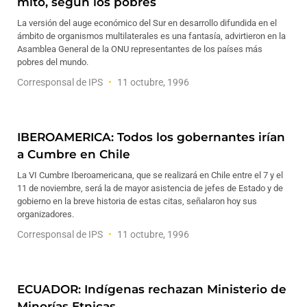
mito, según los pobres
La versión del auge económico del Sur en desarrollo difundida en el
ámbito de organismos multilaterales es una fantasía, advirtieron en la
Asamblea General de la ONU representantes de los países más
pobres del mundo.
Corresponsal de IPS
11 octubre, 1996
IBEROAMERICA: Todos los gobernantes irían
a Cumbre en Chile
La VI Cumbre Iberoamericana, que se realizará en Chile entre el 7 y el
11 de noviembre, será la de mayor asistencia de jefes de Estado y de
gobierno en la breve historia de estas citas, señalaron hoy sus
organizadores.
Corresponsal de IPS
11 octubre, 1996
ECUADOR: Indígenas rechazan Ministerio de
Minorías Etnicas