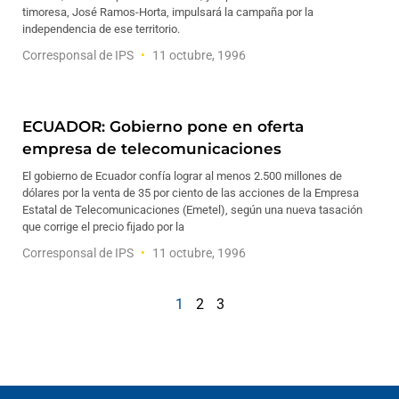
timoresa, José Ramos-Horta, impulsará la campaña por la
independencia de ese territorio.
Corresponsal de IPS
11 octubre, 1996
ECUADOR: Gobierno pone en oferta
empresa de telecomunicaciones
El gobierno de Ecuador confía lograr al menos 2.500 millones de
dólares por la venta de 35 por ciento de las acciones de la Empresa
Estatal de Telecomunicaciones (Emetel), según una nueva tasación
que corrige el precio fijado por la
Corresponsal de IPS
11 octubre, 1996
1
2
3