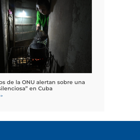
os de la ONU alertan sobre una
silenciosa” en Cuba
>>