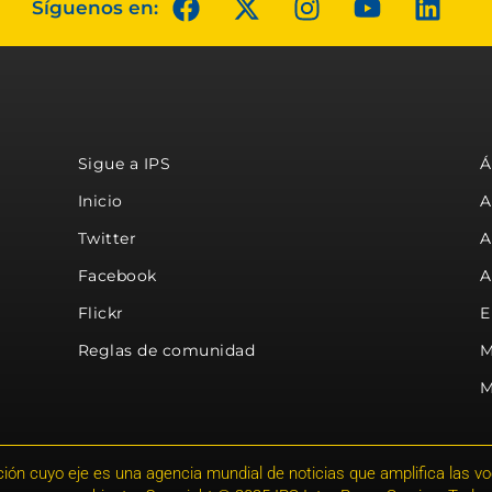
Síguenos en:
Sigue a IPS
Á
Inicio
A
Twitter
A
Facebook
A
Flickr
E
Reglas de comunidad
M
M
ión cuyo eje es una agencia mundial de noticias que amplifica las voce