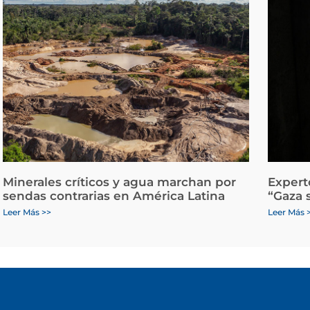
Minerales críticos y agua marchan por
Expert
sendas contrarias en América Latina
“Gaza 
Leer Más >>
Leer Más 