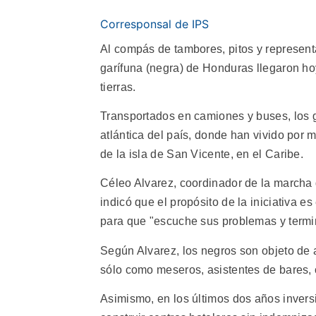
Corresponsal de IPS
Al compás de tambores, pitos y represen
garífuna (negra) de Honduras llegaron hoy
tierras.
Transportados en camiones y buses, los g
atlántica del país, donde han vivido po
de la isla de San Vicente, en el Caribe.
Céleo Alvarez, coordinador de la marcha 
indicó que el propósito de la iniciativa e
para que "escuche sus problemas y termin
Según Alvarez, los negros son objeto de 
sólo como meseros, asistentes de bares, c
Asimismo, en los últimos dos años invers