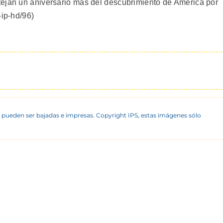
tejan un aniversario más del descubrimiento de América por
-ip-hd/96)
 pueden ser bajadas e impresas. Copyright IPS, estas imágenes sólo