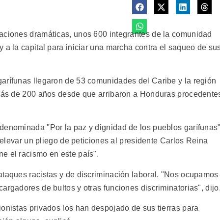
taciones dramáticas, unos 600 integrantes de la comunidad
 a la capital para iniciar una marcha contra el saqueo de su
arífunas llegaron de 53 comunidades del Caribe y la región
r más de 200 años desde que arribaron a Honduras procedente
denominada "Por la paz y dignidad de los pueblos garífunas"
s elevar un pliego de peticiones al presidente Carlos Reina
e el racismo en este país".
ataques racistas y de discriminación laboral. "Nos ocupamos
argadores de bultos y otras funciones discriminatorias", dijo
ionistas privados los han despojado de sus tierras para