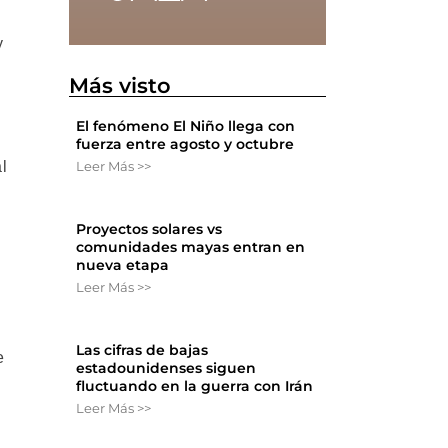
y
Más visto
El fenómeno El Niño llega con
fuerza entre agosto y octubre
l
Leer Más >>
Proyectos solares vs
comunidades mayas entran en
nueva etapa
Leer Más >>
Las cifras de bajas
e
estadounidenses siguen
fluctuando en la guerra con Irán
Leer Más >>