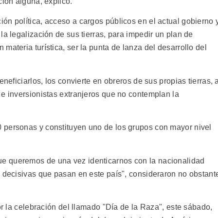
ción alguna, explicó.
ón política, acceso a cargos públicos en el actual gobierno 
la legalización de sus tierras, para impedir un plan de
materia turística, ser la punta de lanza del desarrollo del
neficiarlos, los convierte en obreros de sus propias tierras, a
 e inversionistas extranjeros que no contemplan la
 personas y constituyen uno de los grupos con mayor nivel
e queremos de una vez identicarnos con la nacionalidad
s decisivas que pasan en este país", consideraron no obstant
or la celebración del llamado "Día de la Raza", este sábado,