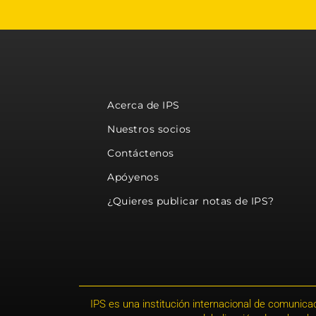
Acerca de IPS
Nuestros socios
Contáctenos
Apóyenos
¿Quieres publicar notas de IPS?
IPS es una institución internacional de comunicac