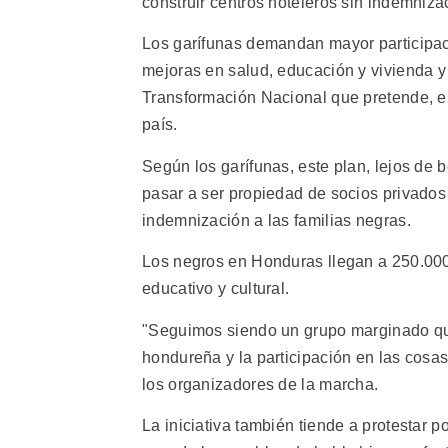
construir centros hoteleros sin indemniza
Los garífunas demandan mayor participaci
mejoras en salud, educación y vivienda y 
Transformación Nacional que pretende, en 
país.
Según los garífunas, este plan, lejos de be
pasar a ser propiedad de socios privados
indemnización a las familias negras.
Los negros en Honduras llegan a 250.000
educativo y cultural.
"Seguimos siendo un grupo marginado qu
hondureña y la participación en las cosa
los organizadores de la marcha.
La iniciativa también tiende a protestar p