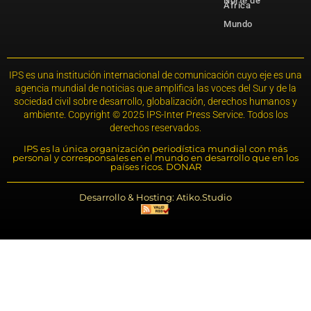
Norte de
África
Mundo
IPS es una institución internacional de comunicación cuyo eje es una
agencia mundial de noticias que amplifica las voces del Sur y de la
sociedad civil sobre desarrollo, globalización, derechos humanos y
ambiente. Copyright © 2025 IPS-Inter Press Service. Todos los
derechos reservados.
IPS es la única organización periodística mundial con más
personal y corresponsales en el mundo en desarrollo que en los
países ricos. DONAR
Desarrollo & Hosting: Atiko.Studio