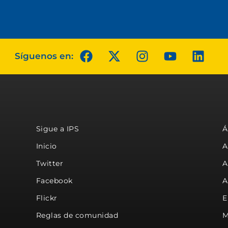
Síguenos en:
Sigue a IPS
Á
Inicio
A
Twitter
A
Facebook
A
Flickr
E
Reglas de comunidad
M