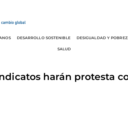
ANOS
DESARROLLO SOSTENIBLE
DESIGUALDAD Y POBREZ
SALUD
icatos harán protesta con