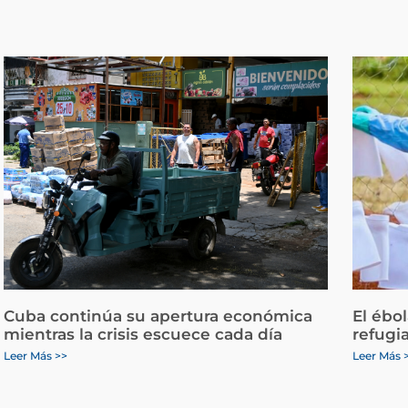
Cuba continúa su apertura económica
El ébo
mientras la crisis escuece cada día
refugi
Leer Más >>
Leer Más 