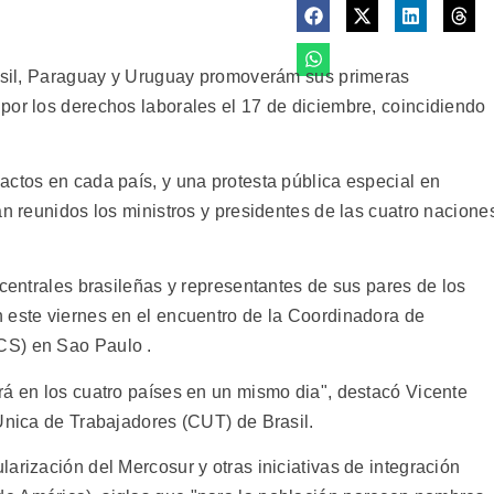
rasil, Paraguay y Uruguay promoverám sus primeras
por los derechos laborales el 17 de diciembre, coincidiendo
actos en cada país, y una protesta pública especial en
án reunidos los ministros y presidentes de las cuatro nacione
 centrales brasileñas y representantes de sus pares de los
 este viernes en el encuentro de la Coordinadora de
CS) en Sao Paulo .
rá en los cuatro países en un mismo dia", destacó Vicente
 Unica de Trabajadores (CUT) de Brasil.
arización del Mercosur y otras iniciativas de integración