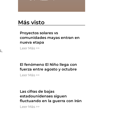
Más visto
Proyectos solares vs
comunidades mayas entran en
nueva etapa
Leer Más >>
s,
El fenómeno El Niño llega con
fuerza entre agosto y octubre
Leer Más >>
Las cifras de bajas
,
estadounidenses siguen
fluctuando en la guerra con Irán
Leer Más >>