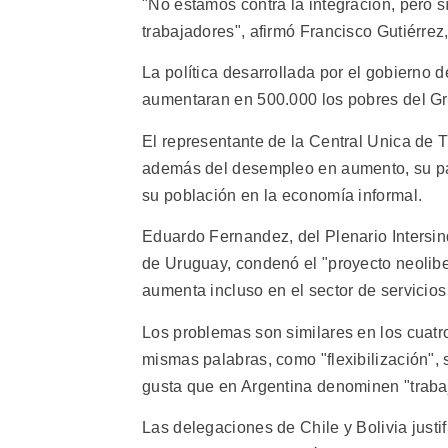
"No estamos contra la integración, pero s
trabajadores", afirmó Francisco Gutiérre
La política desarrollada por el gobierno
aumentaran en 500.000 los pobres del Gran
El representante de la Central Unica de 
además del desempleo en aumento, su país
su población en la economía informal.
Eduardo Fernandez, del Plenario Intersi
de Uruguay, condenó el "proyecto neolibe
aumenta incluso en el sector de servicios
Los problemas son similares en los cuatro
mismas palabras, como "flexibilización",
gusta que en Argentina denominen "trabaj
Las delegaciones de Chile y Bolivia justi