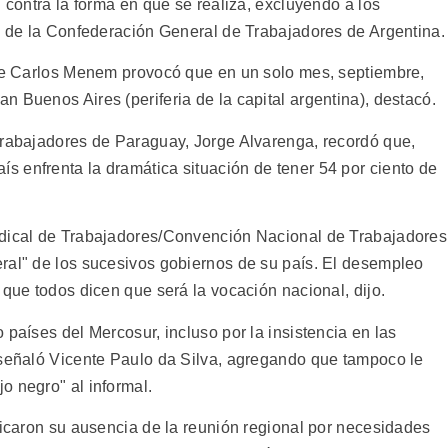
í contra la forma en que se realiza, excluyendo a los
z, de la Confederación General de Trabajadores de Argentina.
 de Carlos Menem provocó que en un solo mes, septiembre,
 Buenos Aires (periferia de la capital argentina), destacó.
Trabajadores de Paraguay, Jorge Alvarenga, recordó que,
 enfrenta la dramática situación de tener 54 por ciento de
ndical de Trabajadores/Convención Nacional de Trabajadores
ral" de los sucesivos gobiernos de su país. El desempleo
 que todos dicen que será la vocación nacional, dijo.
 países del Mercosur, incluso por la insistencia en las
 señaló Vicente Paulo da Silva, agregando que tampoco le
o negro" al informal.
ficaron su ausencia de la reunión regional por necesidades