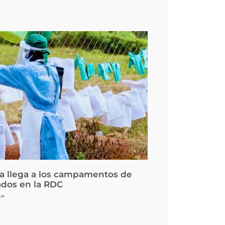
la llega a los campamentos de
ados en la RDC
>>