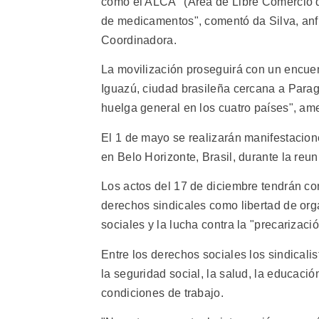
como el ALCA" (Area de Libre Comercio d
de medicamentos", comentó da Silva, anfi
Coordinadora.
La movilización proseguirá con un encuen
Iguazú, ciudad brasileña cercana a Parag
huelga general en los cuatro países", am
El 1 de mayo se realizarán manifestacion
en Belo Horizonte, Brasil, durante la reun
Los actos del 17 de diciembre tendrán com
derechos sindicales como libertad de org
sociales y la lucha contra la "precarizació
Entre los derechos sociales los sindicali
la seguridad social, la salud, la educació
condiciones de trabajo.