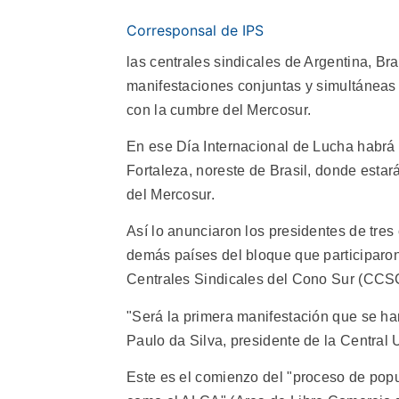
Corresponsal de IPS
las centrales sindicales de Argentina, B
manifestaciones conjuntas y simultáneas 
con la cumbre del Mercosur.
En ese Día Internacional de Lucha habrá 
Fortaleza, noreste de Brasil, donde estar
del Mercosur.
Así lo anunciaron los presidentes de tres
demás países del bloque que participaron
Centrales Sindicales del Cono Sur (CCS
"Será la primera manifestación que se ha
Paulo da Silva, presidente de la Central
Este es el comienzo del "proceso de popul