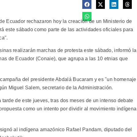
e Ecuador rechazaron hoy la creación de un Ministerio de
irá este sábado como parte de las actividades oficiales para
ca".
inas realizarán marchas de protesta este sábado, informó la
as de Ecuador (Conaie), que agrupa a las 10 etnias que
e campaña del presidente Abdalá Bucaram y es "un homenaje
egún Miguel Salem, secretario de la Administración.
a tarde de este jueves, tras dos meses de un intenso debate
propuesta como un intento por dividir al movimiento indígena
signó al indígena amazónico Rafael Pandam, diputado del