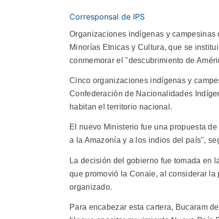
Corresponsal de IPS
Organizaciones indígenas y campesinas d
Minorías Etnicas y Cultura, que se institu
conmemorar el "descubrimiento de Améri
Cinco organizaciones indígenas y campes
Confederación de Nacionalidades Indígen
habitan el territorio nacional.
El nuevo Ministerio fue una propuesta d
a la Amazonía y a los indios del país", s
La decisión del gobierno fue tomada en l
que promovió la Conaie, al considerar la 
organizado.
Para encabezar esta cartera, Bucaram de