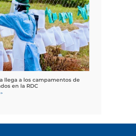
la llega a los campamentos de
ados en la RDC
>>