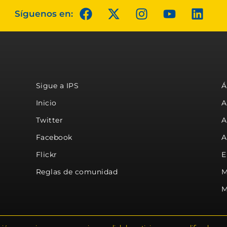
Síguenos en:
Sigue a IPS
Á
Inicio
A
Twitter
A
Facebook
A
Flickr
E
Reglas de comunidad
M
M