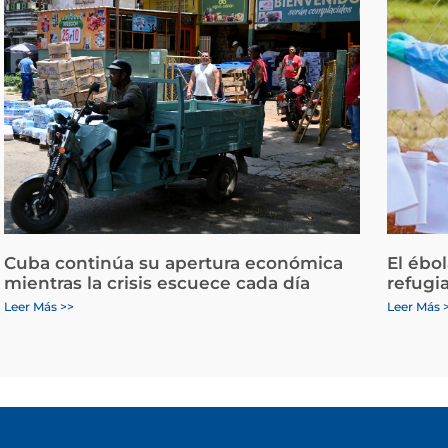
Cuba continúa su apertura económica
El ébo
mientras la crisis escuece cada día
refugi
Leer Más >>
Leer Más 