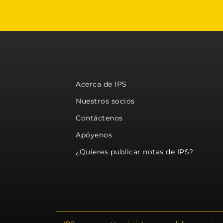
Acerca de IPS
Nuestros socios
Contáctenos
Apóyenos
¿Quieres publicar notas de IPS?