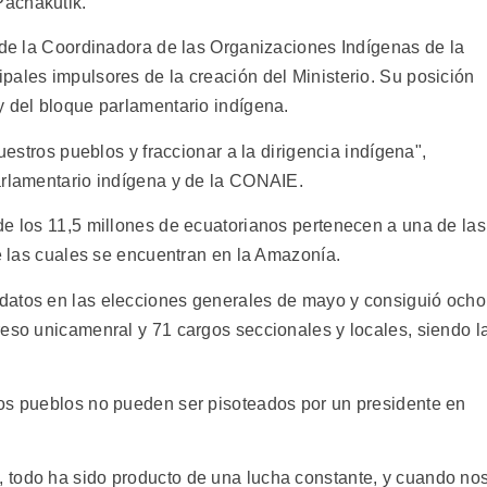
Pachakutik.
e de la Coordinadora de las Organizaciones Indígenas de la
pales impulsores de la creación del Ministerio. Su posición
y del bloque parlamentario indígena.
nuestros pueblos y fraccionar a la dirigencia indígena",
arlamentario indígena y de la CONAIE.
de los 11,5 millones de ecuatorianos pertenecen a una de las
de las cuales se encuentran en la Amazonía.
datos en las elecciones generales de mayo y consiguió ocho
reso unicamenral y 71 cargos seccionales y locales, siendo l
ros pueblos no pueden ser pisoteados por un presidente en
 todo ha sido producto de una lucha constante, y cuando no