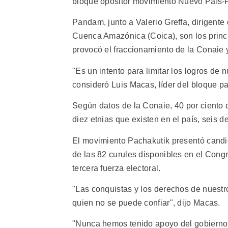
bloque opositor movimiento Nuevo País-
Pandam, junto a Valerio Greffa, dirigent
Cuenca Amazónica (Coica), son los princi
provocó el fraccionamiento de la Conaie 
"Es un intento para limitar los logros de 
consideró Luis Macas, líder del bloque p
Según datos de la Conaie, 40 por ciento 
diez etnias que existen en el país, seis 
El movimiento Pachakutik presentó candi
de las 82 curules disponibles en el Cong
tercera fuerza electoral.
"Las conquistas y los derechos de nuest
quien no se puede confiar", dijo Macas.
"Nunca hemos tenido apoyo del gobierno,