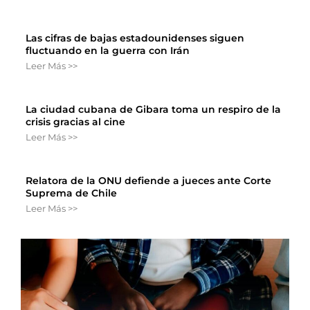
Las cifras de bajas estadounidenses siguen
fluctuando en la guerra con Irán
Leer Más >>
La ciudad cubana de Gibara toma un respiro de la
crisis gracias al cine
Leer Más >>
Relatora de la ONU defiende a jueces ante Corte
Suprema de Chile
Leer Más >>