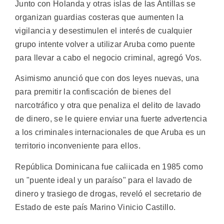
Junto con Holanda y otras islas de las Antillas se
organizan guardias costeras que aumenten la
vigilancia y desestimulen el interés de cualquier
grupo intente volver a utilizar Aruba como puente
para llevar a cabo el negocio criminal, agregó Vos.
Asimismo anunció que con dos leyes nuevas, una
para premitir la confiscación de bienes del
narcotráfico y otra que penaliza el delito de lavado
de dinero, se le quiere enviar una fuerte advertencia
a los criminales internacionales de que Aruba es un
territorio inconveniente para ellos.
República Dominicana fue caliicada en 1985 como
un "puente ideal y un paraíso" para el lavado de
dinero y trasiego de drogas, reveló el secretario de
Estado de este país Marino Vinicio Castillo.