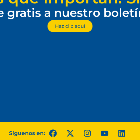
e gratis a nuestro bolet
Haz clic aquí
Síguenos en: