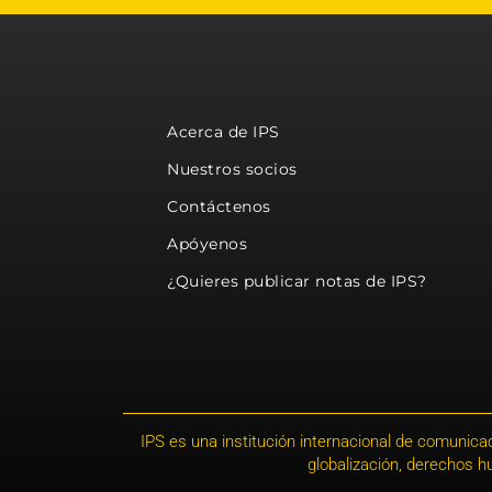
Acerca de IPS
Nuestros socios
Contáctenos
Apóyenos
¿Quieres publicar notas de IPS?
IPS es una institución internacional de comunicac
globalización, derechos 