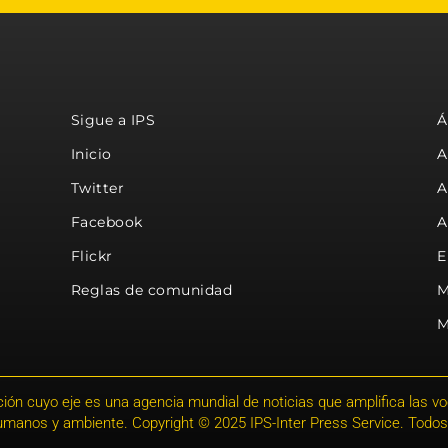
Sigue a IPS
Á
Inicio
A
Twitter
A
Facebook
A
Flickr
E
Reglas de comunidad
M
M
ión cuyo eje es una agencia mundial de noticias que amplifica las voce
humanos y ambiente. Copyright © 2025 IPS-Inter Press Service. Todos