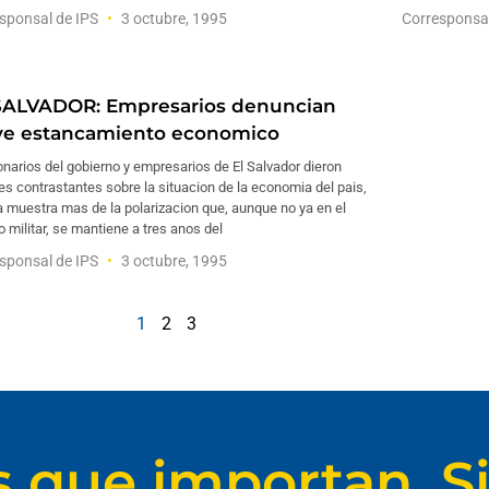
sponsal de IPS
3 octubre, 1995
Corresponsa
SALVADOR: Empresarios denuncian
ve estancamiento economico
narios del gobierno y empresarios de El Salvador dieron
es contrastantes sobre la situacion de la economia del pais,
 muestra mas de la polarizacion que, aunque no ya en el
o militar, se mantiene a tres anos del
sponsal de IPS
3 octubre, 1995
1
2
3
s que importan. Si