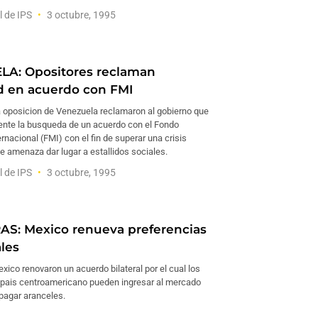
l de IPS
3 octubre, 1995
A: Opositores reclaman
d en acuerdo con FMI
a oposicion de Venezuela reclamaron al gobierno que
ente la busqueda de un acuerdo con el Fondo
rnacional (FMI) con el fin de superar una crisis
 amenaza dar lugar a estallidos sociales.
l de IPS
3 octubre, 1995
S: Mexico renueva preferencias
les
ico renovaron un acuerdo bilateral por el cual los
 pais centroamericano pueden ingresar al mercado
pagar aranceles.