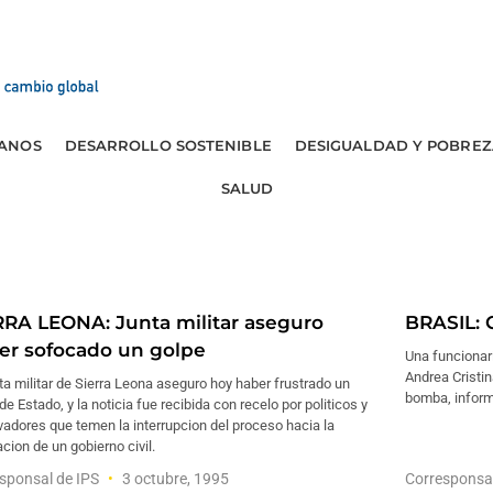
ANOS
DESARROLLO SOSTENIBLE
DESIGUALDAD Y POBREZ
SALUD
RRA LEONA: Junta militar aseguro
BRASIL: 
er sofocado un golpe
Una funcionari
Andrea Cristin
ta militar de Sierra Leona aseguro hoy haber frustrado un
bomba, informo
de Estado, y la noticia fue recibida con recelo por politicos y
adores que temen la interrupcion del proceso hacia la
acion de un gobierno civil.
sponsal de IPS
3 octubre, 1995
Corresponsa