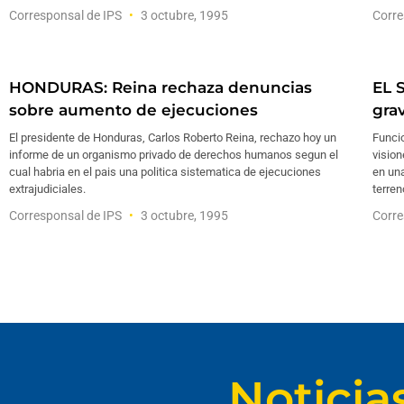
Corresponsal de IPS
3 octubre, 1995
Corre
HONDURAS: Reina rechaza denuncias
EL 
sobre aumento de ejecuciones
gra
El presidente de Honduras, Carlos Roberto Reina, rechazo hoy un
Funcio
informe de un organismo privado de derechos humanos segun el
vision
cual habria en el pais una politica sistematica de ejecuciones
en una
extrajudiciales.
terren
Corresponsal de IPS
3 octubre, 1995
Corre
Noticia