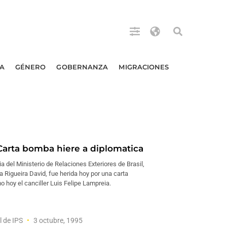
A
GÉNERO
GOBERNANZA
MIGRACIONES
Carta bomba hiere a diplomatica
a del Ministerio de Relaciones Exteriores de Brasil,
a Rigueira David, fue herida hoy por una carta
 hoy el canciller Luis Felipe Lampreia.
l de IPS
3 octubre, 1995