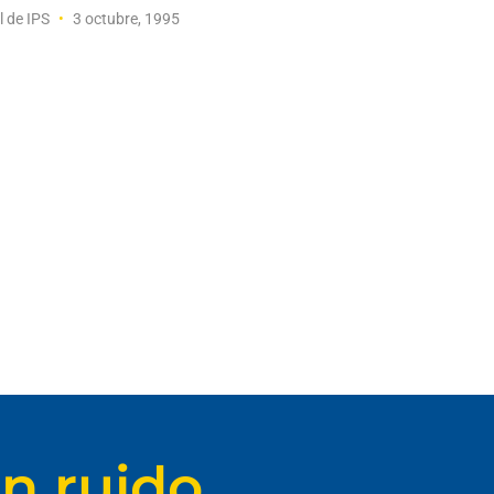
l de IPS
3 octubre, 1995
n ruido.