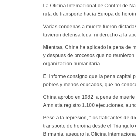
La Oficina Internacional de Control de Nar
ruta de transporte hacia Europa de heroi
Varias condenas a muerte fueron dictadas
tuvieron defensa legal ni derecho a la ap
Mientras, China ha aplicado la pena de m
y despues de procesos que no reunieron la
organizacion humanitaria.
El informe consigno que la pena capital p
pobres y menos educados, que no conocen 
China aprobo en 1982 la pena de muerte c
Amnistia registro 1.100 ejecuciones, aunq
Pese a la represion, "los traficantes de d
transporte de heroina desde el Triangulo 
Birmania, aseguro la Oficina Internaciona