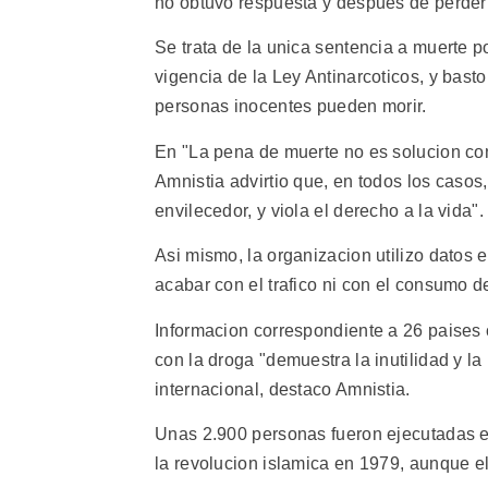
no obtuvo respuesta y despues de perder 
Se trata de la unica sentencia a muerte p
vigencia de la Ley Antinarcoticos, y bast
personas inocentes pueden morir.
En "La pena de muerte no es solucion cont
Amnistia advirtio que, en todos los casos
envilecedor, y viola el derecho a la vida".
Asi mismo, la organizacion utilizo datos 
acabar con el trafico ni con el consumo d
Informacion correspondiente a 26 paises c
con la droga "demuestra la inutilidad y la
internacional, destaco Amnistia.
Unas 2.900 personas fueron ejecutadas en
la revolucion islamica en 1979, aunque e