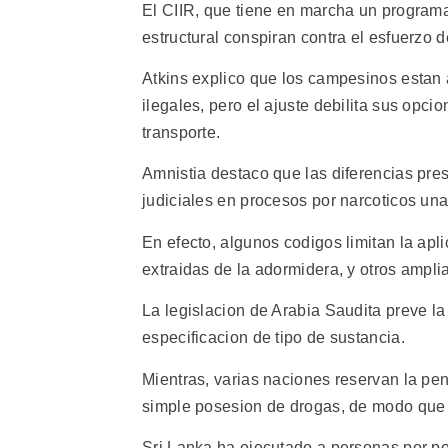
El CIIR, que tiene en marcha un programa 
estructural conspiran contra el esfuerzo d
Atkins explico que los campesinos estan a
ilegales, pero el ajuste debilita sus opcio
transporte.
Amnistia destaco que las diferencias pres
judiciales en procesos por narcoticos una
En efecto, algunos codigos limitan la apl
extraidas de la adormidera, y otros ampli
La legislacion de Arabia Saudita preve la
especificacion de tipo de sustancia.
Mientras, varias naciones reservan la pena
simple posesion de drogas, de modo que 
Sri Lanka ha ejecutado a personas por p