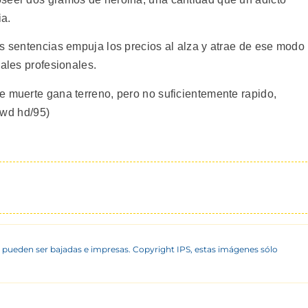
ia.
as sentencias empuja los precios al alza y atrae de ese modo
nales profesionales.
e muerte gana terreno, pero no suficientemente rapido,
f/wd hd/95)
 pueden ser bajadas e impresas. Copyright IPS, estas imágenes sólo