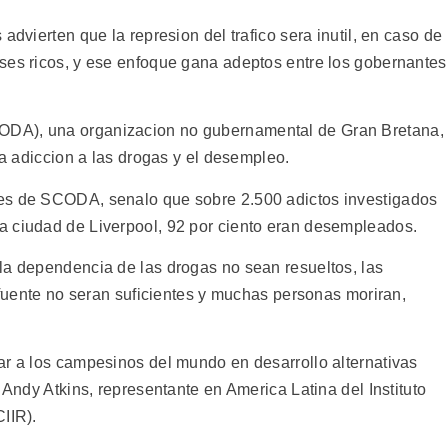
advierten que la represion del trafico sera inutil, en caso de
ses ricos, y ese enfoque gana adeptos entre los gobernantes
ODA), una organizacion no gubernamental de Gran Bretana,
la adiccion a las drogas y el desempleo.
es de SCODA, senalo que sobre 2.500 adictos investigados
a ciudad de Liverpool, 92 por ciento eran desempleados.
la dependencia de las drogas no sean resueltos, las
u fuente no seran suficientes y muchas personas moriran,
ar a los campesinos del mundo en desarrollo alternativas
 Andy Atkins, representante en America Latina del Instituto
IIR).