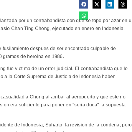
 lanzada por un contrabandista con que se topo por azar en u
alasio Chan Ting Chong, ejecutado en enero en Indonesia,
e fusilamiento despues de ser encontrado culpable de
0 gramos de heroina en 1986.
g fue victima de un error judicial. El contrabandista que lo
ego a la Corte Suprema de Justicia de Indonesia haber
casualidad a Chong al arribar al aeropuerto y que este no
sion era suficiente para poner en "seria duda" la supuesta
idente de Indonesia, Suharto, la revision de la condena, pero