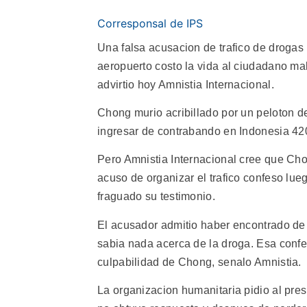
Corresponsal de IPS
Una falsa acusacion de trafico de drogas
aeropuerto costo la vida al ciudadano m
advirtio hoy Amnistia Internacional.
Chong murio acribillado por un peloton d
ingresar de contrabando en Indonesia 42
Pero Amnistia Internacional cree que Chon
acuso de organizar el trafico confeso lu
fraguado su testimonio.
El acusador admitio haber encontrado de 
sabia nada acerca de la droga. Esa confe
culpabilidad de Chong, senalo Amnistia.
La organizacion humanitaria pidio al pres