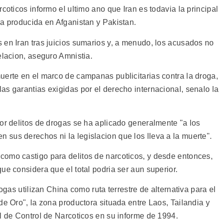
coticos informo el ultimo ano que Iran es todavia la principal
na producida en Afganistan y Pakistan.
 en Iran tras juicios sumarios y, a menudo, los acusados no
elacion, aseguro Amnistia.
uerte en el marco de campanas publicitarias contra la droga,
s garantias exigidas por el derecho internacional, senalo la
or delitos de drogas se ha aplicado generalmente "a los
sus derechos ni la legislacion que los lleva a la muerte".
omo castigo para delitos de narcoticos, y desde entonces,
ue considera que el total podria ser aun superior.
rogas utilizan China como ruta terrestre de alternativa para el
de Oro", la zona productora situada entre Laos, Tailandia y
l de Control de Narcoticos en su informe de 1994.