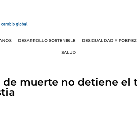
ANOS
DESARROLLO SOSTENIBLE
DESIGUALDAD Y POBREZ
SALUD
e muerte no detiene el tr
tia