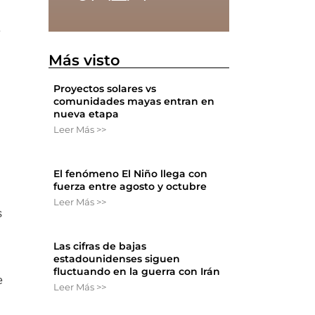
e
Más visto
Proyectos solares vs
comunidades mayas entran en
nueva etapa
Leer Más >>
El fenómeno El Niño llega con
fuerza entre agosto y octubre
Leer Más >>
s
Las cifras de bajas
estadounidenses siguen
fluctuando en la guerra con Irán
e
Leer Más >>