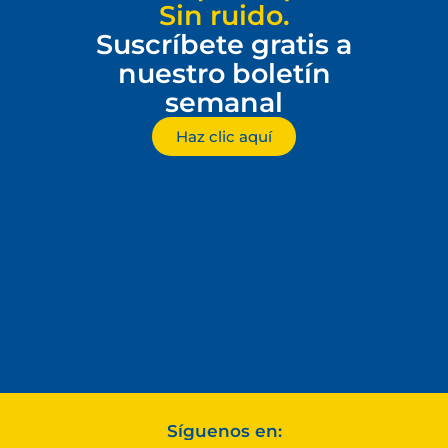
Sin ruido.
Suscríbete gratis a
nuestro boletín
semanal
Haz clic aquí
Síguenos en: