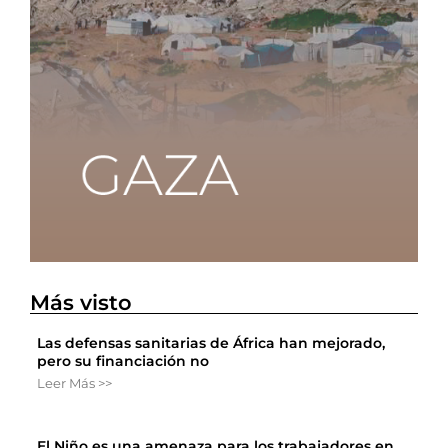
Más visto
Las defensas sanitarias de África han mejorado,
pero su financiación no
Leer Más >>
El Niño es una amenaza para los trabajadores en