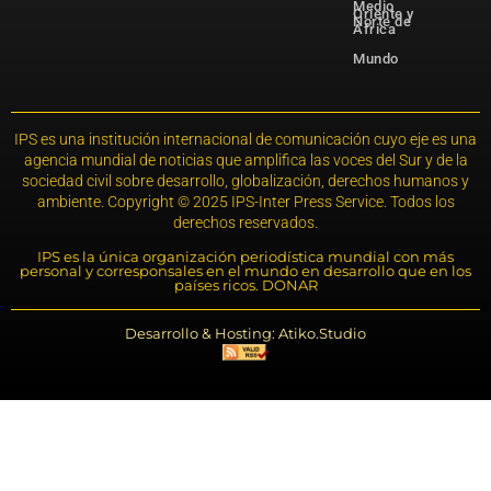
Medio
Oriente y
Norte de
África
Mundo
IPS es una institución internacional de comunicación cuyo eje es una
agencia mundial de noticias que amplifica las voces del Sur y de la
sociedad civil sobre desarrollo, globalización, derechos humanos y
ambiente. Copyright © 2025 IPS-Inter Press Service. Todos los
derechos reservados.
IPS es la única organización periodística mundial con más
personal y corresponsales en el mundo en desarrollo que en los
países ricos. DONAR
Desarrollo & Hosting: Atiko.Studio