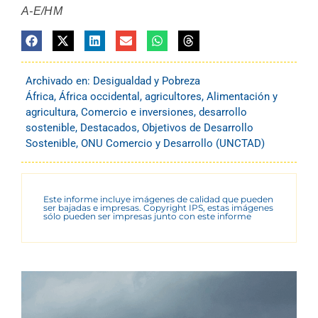
A-E/HM
Archivado en:
Desigualdad y Pobreza
África
,
África occidental
,
agricultores
,
Alimentación y
agricultura
,
Comercio e inversiones
,
desarrollo
sostenible
,
Destacados
,
Objetivos de Desarrollo
Sostenible
,
ONU Comercio y Desarrollo (UNCTAD)
Este informe incluye imágenes de calidad que pueden
ser bajadas e impresas. Copyright IPS, estas imágenes
sólo pueden ser impresas junto con este informe